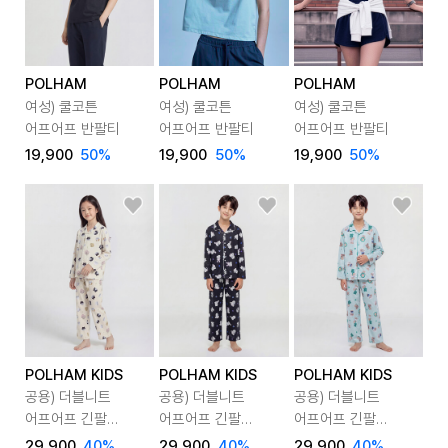
POLHAM
POLHAM
POLHAM
여성) 쿨코튼
여성) 쿨코튼
여성) 쿨코튼
어프어프 반팔티
어프어프 반팔티
어프어프 반팔티
19,900
50
%
19,900
50
%
19,900
50
%
POLHAM KIDS
POLHAM KIDS
POLHAM KIDS
공용) 더블니트
공용) 더블니트
공용) 더블니트
어프어프 긴팔
어프어프 긴팔
어프어프 긴팔
파자마 세트
파자마 세트
파자마 세트
29,900
40
%
29,900
40
%
29,900
40
%