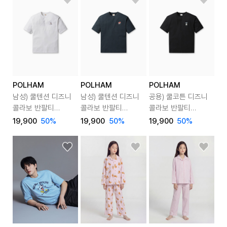
POLHAM
POLHAM
POLHAM
남성) 쿨텐션 디즈니
남성) 쿨텐션 디즈니
공용) 쿨코튼 디즈니
콜라보 반팔티
콜라보 반팔티
콜라보 반팔티
(토이스토리)
(토이스토리)
(미키)
19,900
50
%
19,900
50
%
19,900
50
%