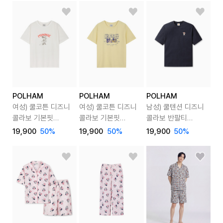
POLHAM
POLHAM
POLHAM
여성) 쿨코튼 디즈니
여성) 쿨코튼 디즈니
남성) 쿨텐션 디즈니
콜라보 기본핏
콜라보 기본핏
콜라보 반팔티
반팔티
반팔티
(토이스토리)
19,900
50
%
19,900
50
%
19,900
50
%