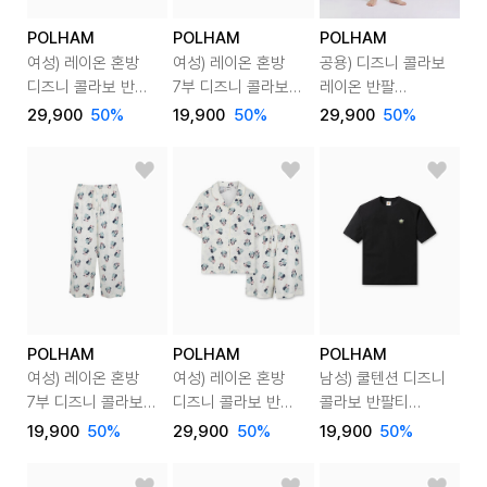
POLHAM
POLHAM
POLHAM
여성) 레이온 혼방
여성) 레이온 혼방
공용) 디즈니 콜라보
디즈니 콜라보 반팔
7부 디즈니 콜라보
레이온 반팔
라운지웨어 세트
라운지 팬츠
라운지웨어 세트
29,900
50
%
19,900
50
%
29,900
50
%
(전판)
POLHAM
POLHAM
POLHAM
여성) 레이온 혼방
여성) 레이온 혼방
남성) 쿨텐션 디즈니
7부 디즈니 콜라보
디즈니 콜라보 반팔
콜라보 반팔티
라운지 팬츠
라운지웨어 세트
(토이스토리)
19,900
50
%
29,900
50
%
19,900
50
%
(전판)