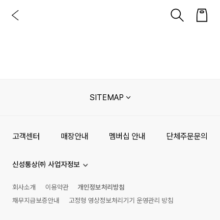
SITEMAP
고객센터
매장안내
멤버십 안내
단체주문문의
신성통상㈜ 사업자정보
회사소개
이용약관
개인정보처리방침
채무지급보증안내
고정형 영상정보처리기기 운영관리 방침