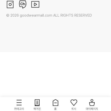
©
2026
goodwearmall.com ALL RIGHTS RESERVED
카테고리
매거진
홈
위시
마이페이지