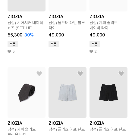
ZIOZIA
ZIOZIA
ZIOZIA
남성) 시어서커 베이직
남성) 올오버 패턴 블루
남성) 지퍼 솔리드
쇼츠 (SET-UP)
타이
네이비 타이
55,300
30
%
49,000
49,000
쿠폰
쿠폰
쿠폰
5
2
ZIOZIA
ZIOZIA
ZIOZIA
남성) 지퍼 솔리드
남성) 플리츠 하프 팬츠
남성) 플리츠 하프 팬츠
브라운 타이