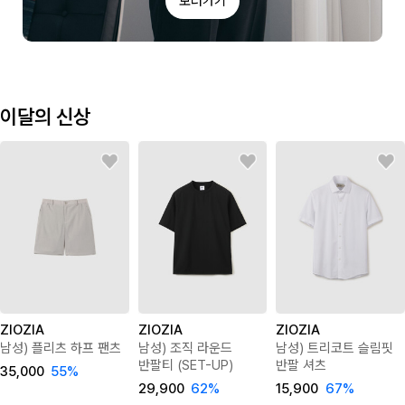
보러가기
이달의 신상
ZIOZIA
ZIOZIA
ZIOZIA
남성) 플리츠 하프 팬츠
남성) 조직 라운드
남성) 트리코트 슬림핏
반팔티 (SET-UP)
반팔 셔츠
35,000
55
%
29,900
62
%
15,900
67
%