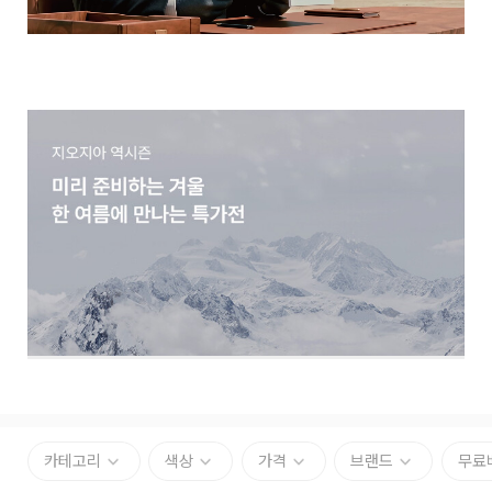
카테고리
색상
가격
브랜드
무료