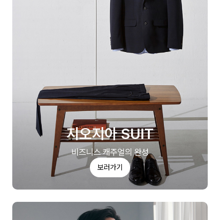
지오지아 SUIT
비즈니스 캐주얼의 완성
보러가기