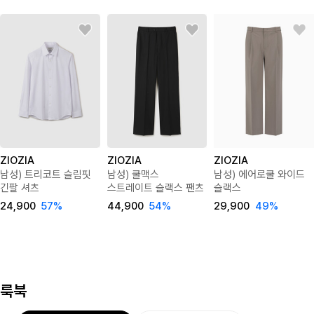
ZIOZIA
ZIOZIA
ZIOZIA
남성) 트리코트 슬림핏
남성) 쿨맥스
남성) 에어로쿨 와이드
긴팔 셔츠
스트레이트 슬랙스 팬츠
슬랙스
24,900
57
%
44,900
54
%
29,900
49
%
룩북