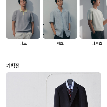
니트
셔츠
티셔츠
기획전