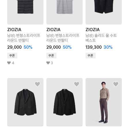
ZIOZIA
ZIOZIA
ZIOZIA
남성) 변형스트라이프
남성) 변형스트라이프
남성) 솔리드 울 수트
라운드 반팔티
라운드 반팔티
베스트
29,000
50
%
29,000
50
%
139,300
30
%
쿠폰
쿠폰
쿠폰
4
3