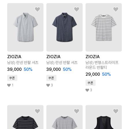
ZIOZIA
ZIOZIA
ZIOZIA
남성) 린넨 반팔 셔츠
남성) 린넨 반팔 셔츠
남성) 변형스트라이프
라운드 반팔티
39,000
50
%
39,000
50
%
29,000
50
%
쿠폰
쿠폰
쿠폰
1
3
3