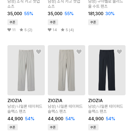
남성) 조직 카고 셋업
남성) 조직 카고 셋업
남성) 구아벨로 솔리드
쇼츠
쇼츠
울 수트 팬츠
35,000
55
%
35,000
55
%
181,300
30
%
쿠폰
쿠폰
쿠폰
11
5 (2)
14
5 (4)
ZIOZIA
ZIOZIA
ZIOZIA
남성) 나일론 테이퍼드
남성) 나일론 테이퍼드
남성) 나일론 테이퍼드
슬랙스 팬츠
슬랙스 팬츠
슬랙스 팬츠
44,900
54
%
44,900
54
%
44,900
54
%
쿠폰
쿠폰
쿠폰