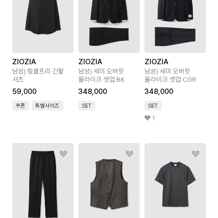
ZIOZIA
ZIOZIA
ZIOZIA
남성) 링클프리 긴팔
남성) 세미 오버핏
남성) 세미 오버핏
셔츠
울라이크 셋업 BK
울라이크 셋업 CGR
59,000
348,000
348,000
쿠폰
특별사이즈
SET
SET
1