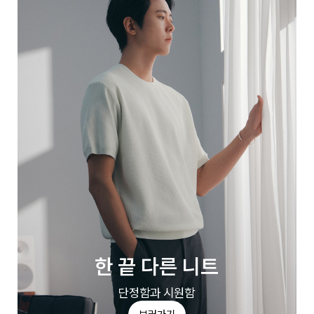
한 끝 다른 니트
단정함과 시원함