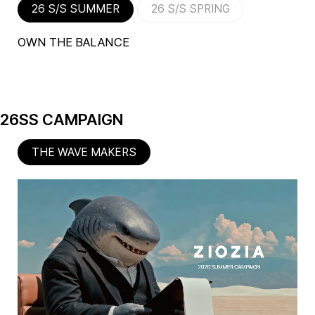
26 S/S SUMMER
26 S/S SPRING
OWN THE BALANCE
26SS CAMPAIGN
THE WAVE MAKERS