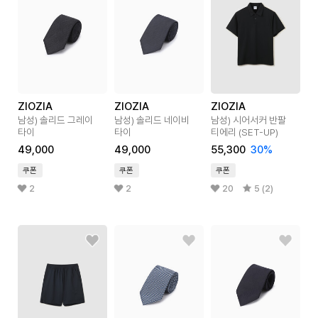
ZIOZIA
ZIOZIA
ZIOZIA
남성) 솔리드 그레이
남성) 솔리드 네이비
남성) 시어서커 반팔
타이
타이
티에리 (SET-UP)
49,000
49,000
55,300
30
%
쿠폰
쿠폰
쿠폰
2
2
20
5 (2)