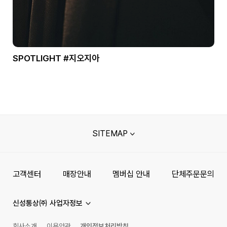
SPOTLIGHT #지오지아
SITEMAP
고객센터
매장안내
멤버십 안내
단체주문문의
신성통상㈜ 사업자정보
회사소개
이용약관
개인정보처리방침