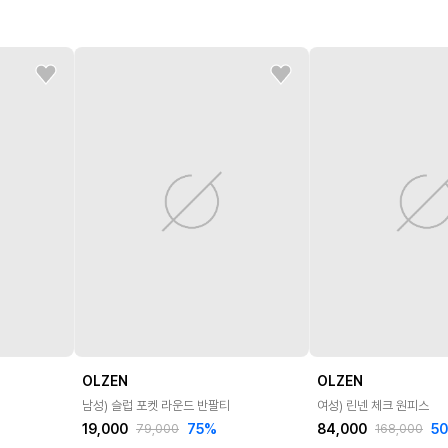
OLZEN
OLZEN
남성) 슬럽 포켓 라운드 반팔티
여성) 린넨 체크 원피스
19,000
75
%
84,000
50
79,000
168,000