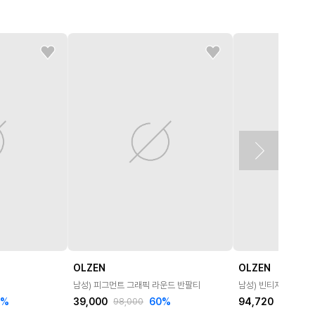
OLZEN
OLZEN
남성) 피그먼트 그래픽 라운드 반팔티
남성) 빈티지 경량 셋
%
39,000
60
%
94,720
98,000
148,000