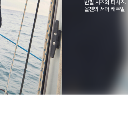
반팔 셔츠와 티셔츠.
올젠의 서머 캐주얼