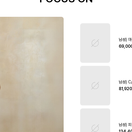
남성) 
69,00
남성) C
81,92
남성) 
134,4