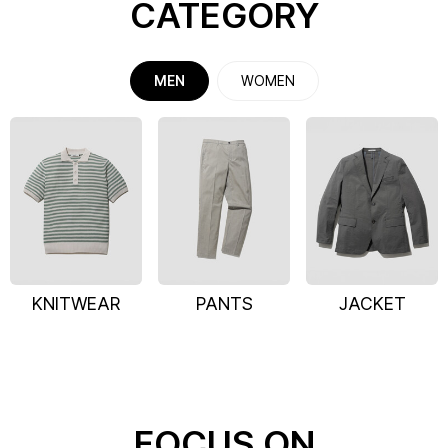
CATEGORY
MEN
WOMEN
KNITWEAR
PANTS
JACKET
FOCUS ON