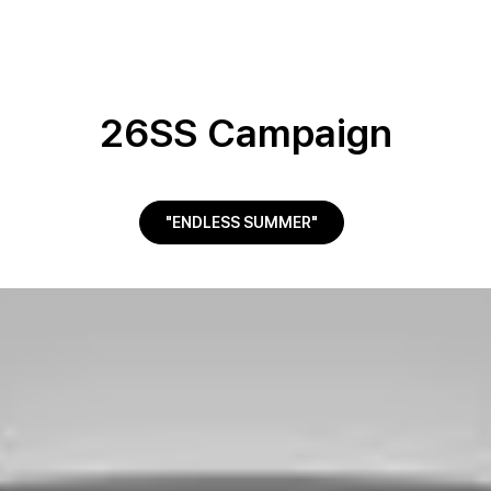
26SS Campaign
"ENDLESS SUMMER"