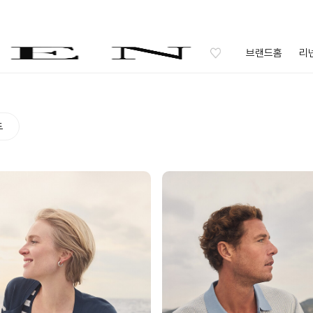
브랜드홈
리
드