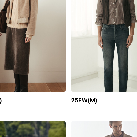
)
25FW(M)