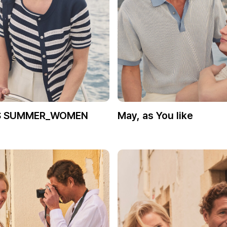
S SUMMER_WOMEN
May, as You like