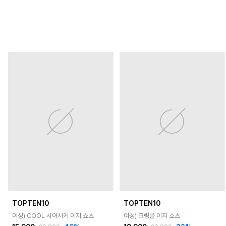
TOPTEN10
TOPTEN10
여성) COOL 시어서커 이지 쇼츠
여성) 크링클 이지 쇼츠