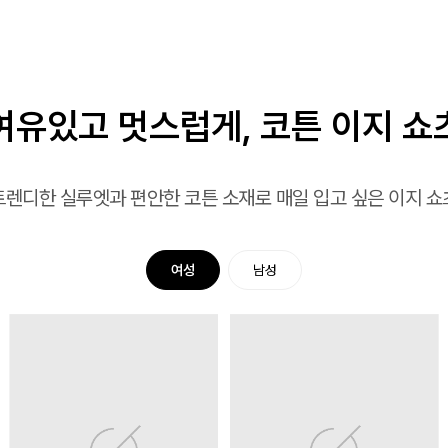
여유있고 멋스럽게, 코튼 이지 쇼
트렌디한 실루엣과 편안한 코튼 소재로 매일 입고 싶은 이지 쇼
여성
남성