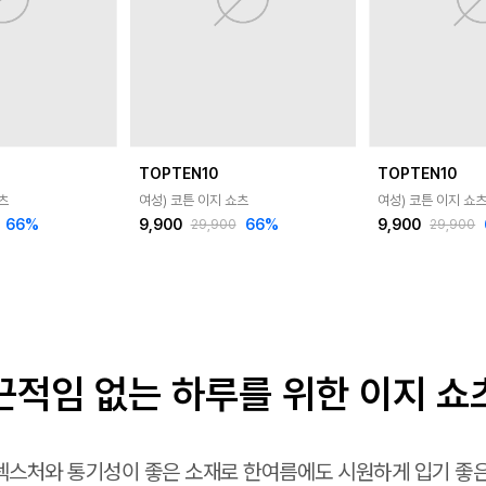
TOPTEN10
TOPTEN10
츠
여성) 코튼 이지 쇼츠
여성) 코튼 이지 쇼
66
%
9,900
66
%
9,900
29,900
29,900
끈적임 없는 하루를 위한 이지 쇼
텍스처와 통기성이 좋은 소재로 한여름에도 시원하게 입기 좋은