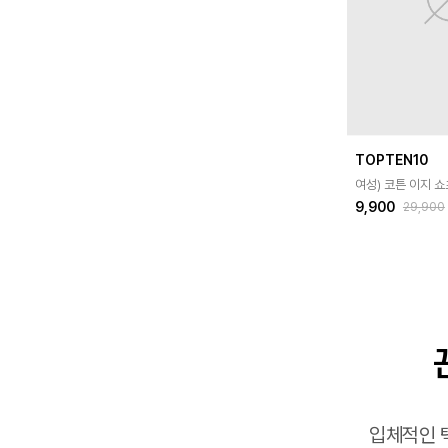
TOPTEN10
여성) 코튼 이지 쇼
9,900
29,900
입체적인 