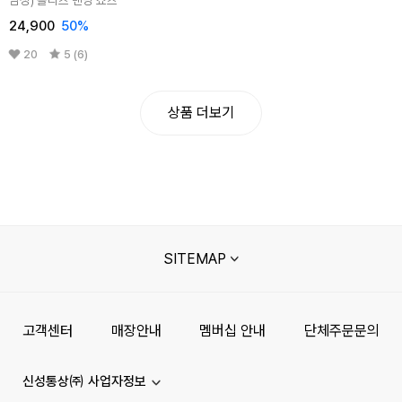
24,900
50
%
20
5 (6)
상품 더보기
SITEMAP
고객센터
매장안내
멤버십 안내
단체주문문의
신성통상㈜ 사업자정보