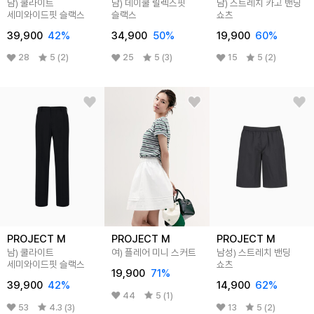
남) 쿨라이트
남) 데이쿨 릴렉스핏
남) 스트레치 카고 밴딩
세미와이드핏 슬랙스
슬랙스
쇼츠
39,900
42
%
34,900
50
%
19,900
60
%
28
5 (2)
25
5 (3)
15
5 (2)
PROJECT M
PROJECT M
PROJECT M
남) 쿨라이트
여) 플레어 미니 스커트
남성) 스트레치 밴딩
세미와이드핏 슬랙스
쇼츠
19,900
71
%
39,900
42
%
14,900
62
%
44
5 (1)
53
4.3 (3)
13
5 (2)