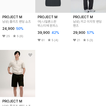
PROJECT M
PROJECT M
PROJECT M
남성) 플리츠 밴딩 쇼츠
여) 나일론스판
남성) 카고 이지핏 밴딩
뷔스티에 원피스
팬츠
24,900
50
%
39,900
42
%
29,900
57
%
25
5 (6)
61
5 (4)
21
5 (3)
PROJECT M
남성) 플리츠 밴딩 쇼츠