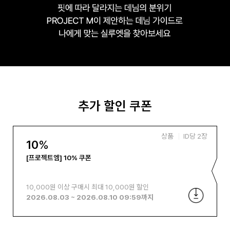
추가 할인 쿠폰
상품
ID당
2
장
10
%
[프로젝트엠] 10% 쿠폰
10,000원 이상 구매시 최대 10,000원 할인
2026.08.03
~
2026.08.10 09:59
까지