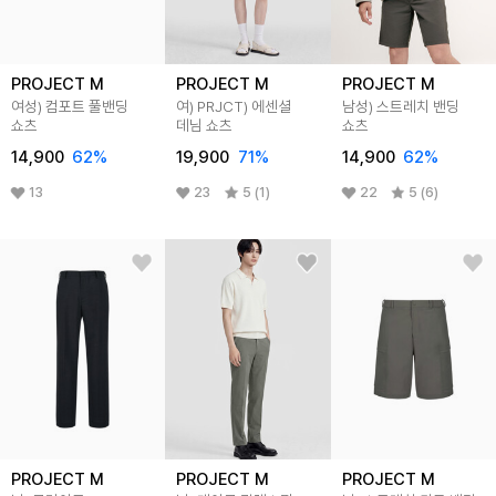
PROJECT M
PROJECT M
PROJECT M
여성) 컴포트 풀밴딩
여) PRJCT) 에센셜
남성) 스트레치 밴딩
쇼츠
데님 쇼츠
쇼츠
14,900
62
%
19,900
71
%
14,900
62
%
13
23
5 (1)
22
5 (6)
PROJECT M
PROJECT M
PROJECT M