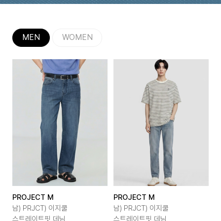
MEN
WOMEN
PROJECT M
PROJECT M
P
남) PRJCT) 이지쿨
남) PRJCT) 이지쿨
남
스트레이트핏 데님
스트레이트핏 데님