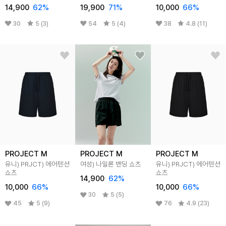
14,900
62
%
19,900
71
%
10,000
66
%
30
5 (3)
54
5 (4)
38
4.8 (11)
PROJECT M
PROJECT M
PROJECT M
유니) PRJCT) 에어텐션
여성) 나일론 밴딩 쇼츠
유니) PRJCT) 에어텐션
쇼츠
쇼츠
14,900
62
%
10,000
66
%
10,000
66
%
30
5 (5)
45
5 (9)
76
4.9 (23)