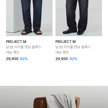
PROJECT M
PROJECT M
P
남성) 이지쿨 밴딩 릴렉스
남성) 이지쿨 밴딩 릴렉스
남
데님 팬츠
데님 팬츠
데
29,900
62
%
29,900
62
%
2