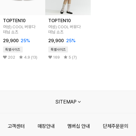
TOPTEN10
TOPTEN10
여성) COOL 버뮤다
여성) COOL 버뮤다
데님 쇼츠
데님 쇼츠
29,900
25
%
29,900
25
%
특별사이즈
특별사이즈
202
4.9 (13)
169
5 (7)
SITEMAP
고객센터
매장안내
멤버십 안내
단체주문문의