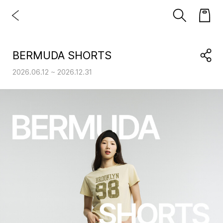
BERMUDA SHORTS
2026.06.12 ~ 2026.12.31