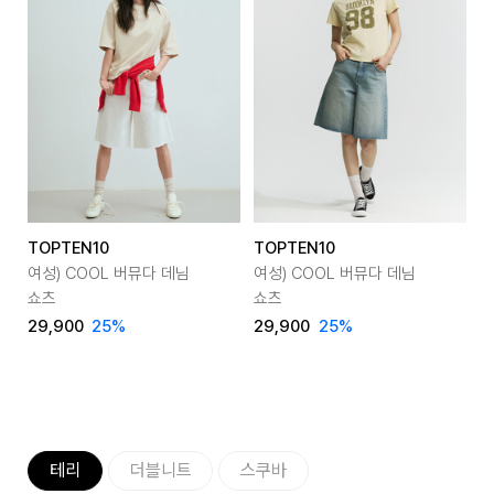
TOPTEN10
TOPTEN10
T
여성) COOL 버뮤다 데님
여성) COOL 버뮤다 데님
여성
쇼츠
쇼츠
29,900
25
%
29,900
25
%
2
테리
더블니트
스쿠바