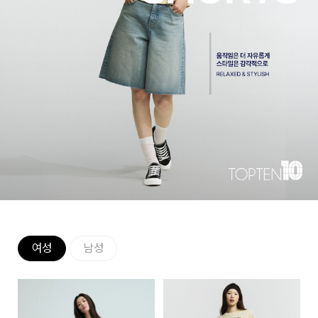
여성
남성