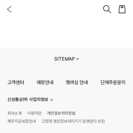
SITEMAP
고객센터
매장안내
멤버십 안내
단체주문문의
신성통상㈜ 사업자정보
회사소개
이용약관
개인정보처리방침
채무지급보증안내
고정형 영상정보처리기기 운영관리 방침