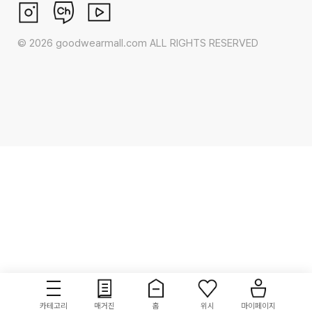
©
2026
goodwearmall.com ALL RIGHTS RESERVED
카테고리
매거진
홈
위시
마이페이지