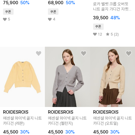
75,900
50
%
68,900
50
%
로카 벨벳 크롭 오버핏
니트 골지 가디건 자켓
쿠폰
쿠폰
2colors
39,500
48
%
5
4
쿠폰
12
5 (2)
ROIDESROIS
ROIDESROIS
ROIDESROIS
에센셜 와이넥 골지 니트
에센셜 와이넥 골지 니트
에센셜 와이넥 골지 니트
카디건 (레몬)
카디건 (멜란지)
카디건 (오트밀)
45,500
30
%
45,500
30
%
45,500
30
%