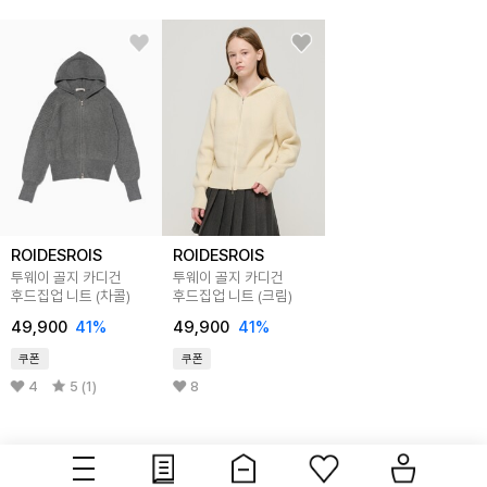
ROIDESROIS
ROIDESROIS
투웨이 골지 카디건
투웨이 골지 카디건
후드집업 니트 (차콜)
후드집업 니트 (크림)
49,900
41
%
49,900
41
%
쿠폰
쿠폰
4
5 (1)
8