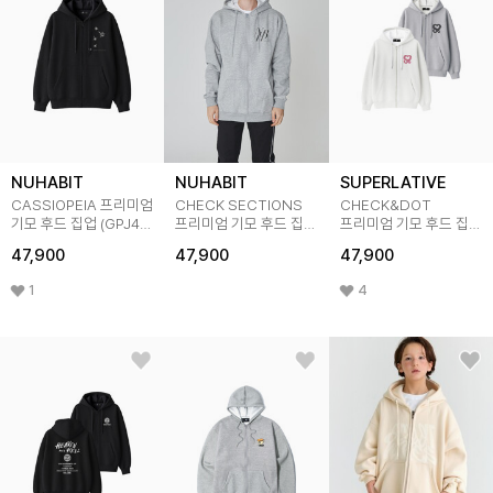
NUHABIT
NUHABIT
SUPERLATIVE
CASSIOPEIA 프리미엄
CHECK SECTIONS
CHECK&DOT
기모 후드 집업 (GPJ4-
프리미엄 기모 후드 집업
프리미엄 기모 후드 집업
5NH1362)
(GPJ4-5NH1363)
(GPJ4-5SP181)
47,900
47,900
47,900
1
4