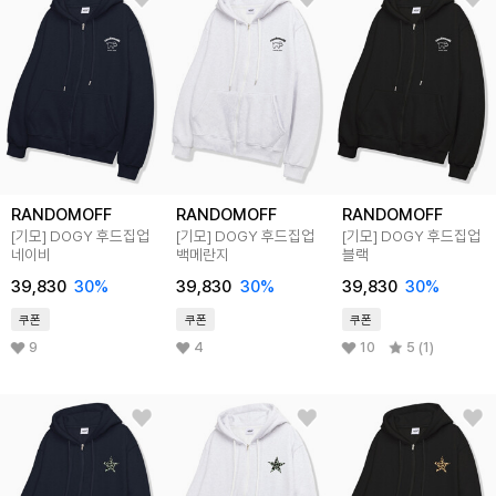
RANDOMOFF
RANDOMOFF
RANDOMOFF
[기모] DOGY 후드집업
[기모] DOGY 후드집업
[기모] DOGY 후드집업
네이비
백메란지
블랙
39,830
30
%
39,830
30
%
39,830
30
%
쿠폰
쿠폰
쿠폰
9
4
10
5 (1)