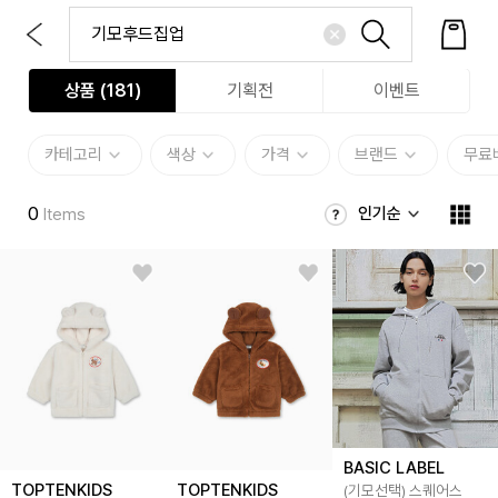
상품 (
181
)
기획전
이벤트
카테고리
색상
가격
브랜드
무료
0
인기순
Items
BASIC LABEL
TOPTENKIDS
TOPTENKIDS
(기모선택) 스퀘어스