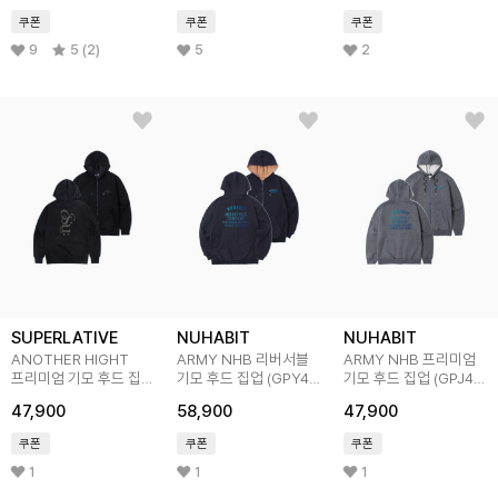
쿠폰
쿠폰
쿠폰
9
5 (2)
5
2
SUPERLATIVE
NUHABIT
NUHABIT
ANOTHER HIGHT
ARMY NHB 리버서블
ARMY NHB 프리미엄
프리미엄 기모 후드 집업
기모 후드 집업 (GPY4-
기모 후드 집업 (GPJ4-
(SPJ4-4SP136)
5NH1310)
5NH1310)
47,900
58,900
47,900
쿠폰
쿠폰
쿠폰
1
1
1