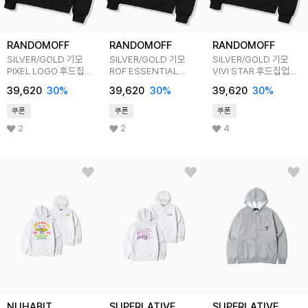
RANDOMOFF
RANDOMOFF
RANDOMOFF
SILVER/GOLD 기모
SILVER/GOLD 기모
SILVER/GOLD 기모
PIXEL LOGO 후드집업
ROF ESSENTIAL
VIVI STAR 후드집업
4컬러
STAR 후드집업 4컬러
4컬러
39,620
30
%
39,620
30
%
39,620
30
%
쿠폰
쿠폰
쿠폰
2
2
4
NUHABIT
SUPERLATIVE
SUPERLATIVE