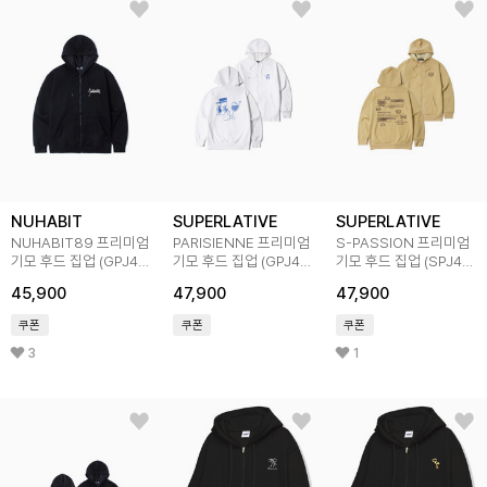
NUHABIT
SUPERLATIVE
SUPERLATIVE
NUHABIT89 프리미엄
PARISIENNE 프리미엄
S-PASSION 프리미엄
기모 후드 집업 (GPJ4-
기모 후드 집업 (GPJ4-
기모 후드 집업 (SPJ4-
4NH1274)
5SP145)
4SP121)
45,900
47,900
47,900
쿠폰
쿠폰
쿠폰
3
1