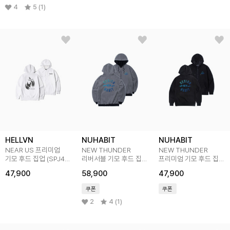
4
5 (1)
HELLVN
NUHABIT
NUHABIT
NEAR US 프리미엄
NEW THUNDER
NEW THUNDER
기모 후드 집업 (SPJ4-
리버서블 기모 후드 집업
프리미엄 기모 후드 집업
5HV071)
(GPY4-5NH1309)
(GPJ4-5NH1309)
47,900
58,900
47,900
쿠폰
쿠폰
2
4 (1)