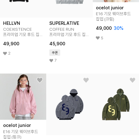
ocelot junior
E16 기모 웨이브후드
집업 (크림)
HELLVN
SUPERLATIVE
49,000
30
%
COEXISTENCE
COFFEE RUN
프리미엄 기모 후드 집업
프리미엄 기모 후드 집업
5
(SPJ4-5HV076)
(GPJ4-5SP146)
49,900
45,900
쿠폰
2
7
ocelot junior
E16 기모 웨이브후드
집업 (핑크)