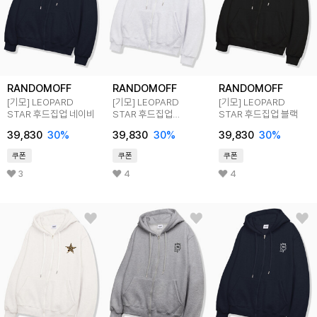
RANDOMOFF
RANDOMOFF
RANDOMOFF
[기모] LEOPARD
[기모] LEOPARD
[기모] LEOPARD
STAR 후드집업 네이비
STAR 후드집업
STAR 후드집업 블랙
백메란지
39,830
30
%
39,830
30
%
39,830
30
%
쿠폰
쿠폰
쿠폰
3
4
4