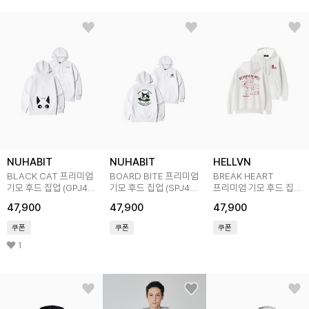
NUHABIT
NUHABIT
HELLVN
BLACK CAT 프리미엄
BOARD BITE 프리미엄
BREAK HEART
기모 후드 집업 (GPJ4-
기모 후드 집업 (SPJ4-
프리미엄 기모 후드 집업
4NH1319)
4NH1320)
(SPJ4-5HV077)
47,900
47,900
47,900
쿠폰
쿠폰
쿠폰
1