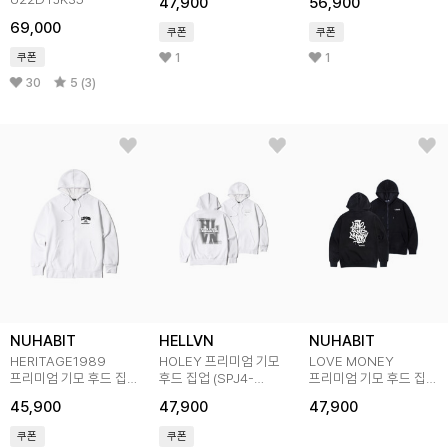
47,900
56,900
69,000
쿠폰
쿠폰
1
1
쿠폰
30
5 (3)
NUHABIT
HELLVN
NUHABIT
HERITAGE1989
HOLEY 프리미엄 기모
LOVE MONEY
프리미엄 기모 후드 집업
후드 집업 (SPJ4-
프리미엄 기모 후드 집업
(GPJ4-4NH1275)
5HV074)
(SPJ4-5NH1322)
45,900
47,900
47,900
쿠폰
쿠폰