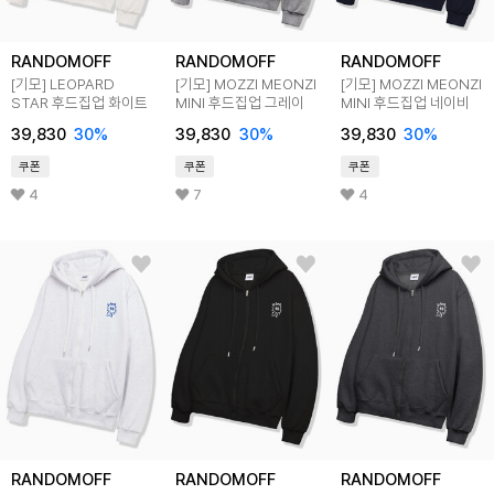
RANDOMOFF
RANDOMOFF
RANDOMOFF
[기모] LEOPARD
[기모] MOZZI MEONZI
[기모] MOZZI MEONZI
STAR 후드집업 화이트
MINI 후드집업 그레이
MINI 후드집업 네이비
39,830
30
%
39,830
30
%
39,830
30
%
쿠폰
쿠폰
쿠폰
4
7
4
RANDOMOFF
RANDOMOFF
RANDOMOFF