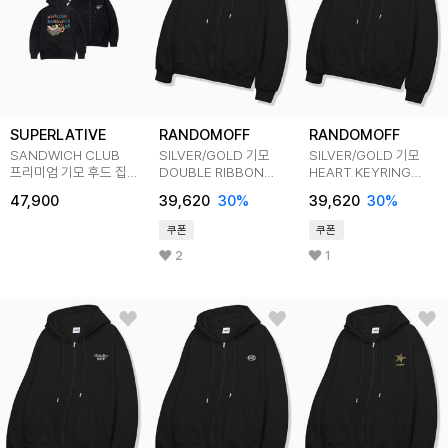
SUPERLATIVE
RANDOMOFF
RANDOMOFF
SANDWICH CLUB
SILVER/GOLD 기모
SILVER/GOLD 기모
프리미엄 기모 후드 집업
DOUBLE RIBBON
HEART KEYRING
(GPJ4-5SP165)
후드집업 4컬러
후드집업 4컬러
47,900
39,620
30
%
39,620
30
%
쿠폰
쿠폰
2
1