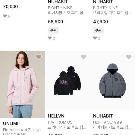
NUHABIT
NUHABIT
70,000
EIGHTY NINE
EIGHTY NINE
리버서블 기모 후드 집업
프리미엄 기모 후드 집업
6
(SPY4-4NH1290)
(SPJ4-4NH1290)
58,900
47,900
쿠폰
쿠폰
2
2
HELLVN
NUHABIT
H/V FROM US
HERITAGE1989
UNLIMIT
프리미엄 기모 후드 집업
리버서블 기모 후드 집업
Fleece Hood Zip-Up
(SPJ4-5HV073)
(GPY4-4NH1275)
U22DTJK35