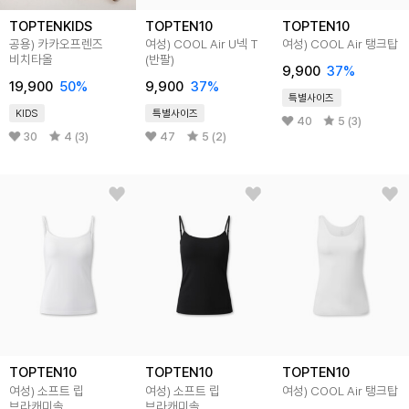
TOPTENKIDS
TOPTEN10
TOPTEN10
공용) 카카오프렌즈
여성) COOL Air U넥 T
여성) COOL Air 탱크탑
비치타올
(반팔)
9,900
37
%
19,900
50
%
9,900
37
%
특별사이즈
KIDS
특별사이즈
40
5 (3)
30
4 (3)
47
5 (2)
TOPTEN10
TOPTEN10
TOPTEN10
여성) 소프트 립
여성) 소프트 립
여성) COOL Air 탱크탑
브라캐미솔
브라캐미솔