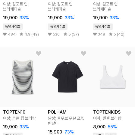
여성) 컴포트 립
여성) 컴포트 립
여성) 컴포트 립
브라캐미솔
브라캐미솔
브라캐미솔
19,900
33
%
19,900
33
%
19,900
33
%
특별사이즈
특별사이즈
특별사이즈
484
4.9 (49)
536
5 (57)
348
5 (42)
TOPTEN10
POLHAM
TOPTENKIDS
여성) 코튼 립 브라탑
남성) 쿨무브 우븐 포켓
여아) 텐셀 브라탑
반팔티
19,900
33
%
8,900
55
%
15,900
73
%