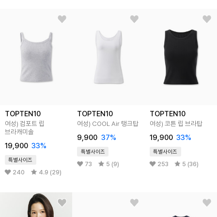
TOPTEN10
TOPTEN10
TOPTEN10
여성) 컴포트 립
여성) COOL Air 탱크탑
여성) 코튼 립 브라탑
브라캐미솔
9,900
37
%
19,900
33
%
19,900
33
%
특별사이즈
특별사이즈
특별사이즈
73
5 (9)
253
5 (36)
240
4.9 (29)