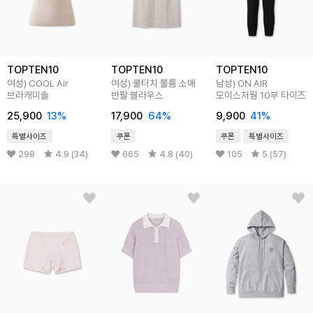
TOPTEN10
TOPTEN10
TOPTEN10
여성) COOL Air
여성) 쿨터치 볼륨 소매
남성) ON AIR
브라캐미솔
반팔 블라우스
모이스처웜 10부 타이즈
25,900
13
%
17,900
64
%
9,900
41
%
특별사이즈
쿠폰
쿠폰
특별사이즈
298
4.9 (34)
665
4.8 (40)
105
5 (57)