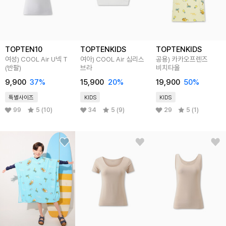
TOPTEN10
TOPTENKIDS
TOPTENKIDS
여성) COOL Air U넥 T
여아) COOL Air 심리스
공용) 카카오프렌즈
(반팔)
브라
비치타올
9,900
37
%
15,900
20
%
19,900
50
%
특별사이즈
KIDS
KIDS
99
5 (10)
34
5 (9)
29
5 (1)