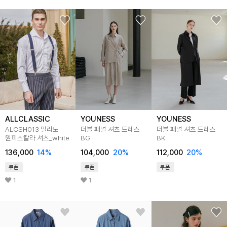
ALLCLASSIC
YOUNESS
YOUNESS
ALCSH013 밀라노
더블 패널 셔츠 드레스
더블 패널 셔츠 드레스
원피스칼라 셔츠_white
BG
BK
136,000
14
%
104,000
20
%
112,000
20
%
쿠폰
쿠폰
쿠폰
1
1