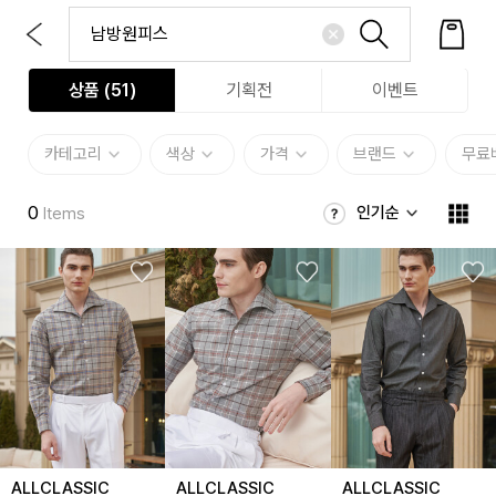
상품 (
51
)
기획전
이벤트
카테고리
색상
가격
브랜드
무료
0
인기순
Items
ALLCLASSIC
ALLCLASSIC
ALLCLASSIC