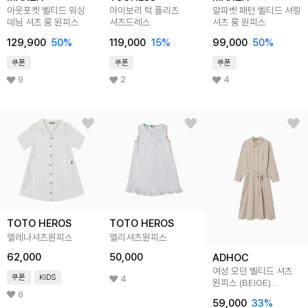
아웃포켓 벨티드 워싱
아이보리 턱 플리츠
알파벳 패턴 벨티드 셔링
데님 셔츠 롱 원피스
셔츠드레스
셔츠 롱 원피스
129,900
50
%
119,000
15
%
99,000
50
%
쿠폰
쿠폰
쿠폰
9
2
4
TOTO HEROS
TOTO HEROS
엘레나셔츠원피스
엘리셔츠원피스
62,000
50,000
ADHOC
여성 모던 벨티드 셔츠
쿠폰
KIDS
4
원피스 (BEIGE)
(HC2OPC1)
6
59,000
33
%