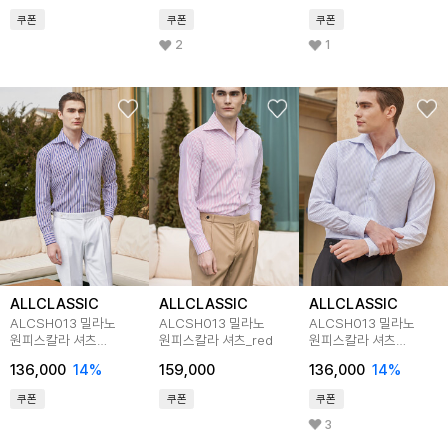
쿠폰
쿠폰
쿠폰
2
1
ALLCLASSIC
ALLCLASSIC
ALLCLASSIC
ALCSH013 밀라노
ALCSH013 밀라노
ALCSH013 밀라노
원피스칼라 셔츠
원피스칼라 셔츠_red
원피스칼라 셔츠
_purple
_s.blue
136,000
14
%
159,000
136,000
14
%
쿠폰
쿠폰
쿠폰
3