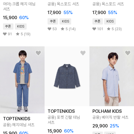
여아) 크롭 헤지 데님
공용) 옥스포드 셔츠
공용) 옥스포드 셔츠
셔츠
17,900
55
%
17,900
55
%
15,900
60
%
쿠폰
KIDS
쿠폰
KIDS
쿠폰
KIDS
53
5 (14)
101
5 (23)
91
5 (19)
TOPTENKIDS
POLHAM KIDS
공용) 포켓 긴팔 데님
공용) 베이직 반팔 셔츠
TOPTENKIDS
셔츠
공용) 헤지데님 셔츠
29,900
25
%
15,900
60
%
15,900
60
%