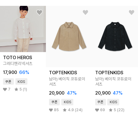
TOTO HEROS
그레디헨리넥셔츠
17,900
66
%
TOPTENKIDS
TOPTENKIDS
남아) 베이직 코듀로이
남아) 베이직 코듀로이
쿠폰
KIDS
셔츠
셔츠
7
5 (1)
20,900
47
%
20,900
47
%
쿠폰
KIDS
쿠폰
KIDS
85
4.9 (24)
69
5 (22)