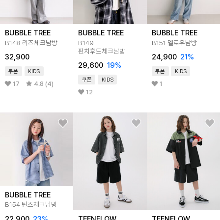
BUBBLE TREE
BUBBLE TREE
BUBBLE TREE
B148 리즈체크남방
B149
B151 멜로우남방
펀치후드체크남방
32,900
24,900
21
%
29,600
19
%
쿠폰
KIDS
쿠폰
KIDS
쿠폰
KIDS
17
4.8 (4)
1
12
BUBBLE TREE
B154 틴즈체크남방
22,900
23
%
TEENFLOW
TEENFLOW