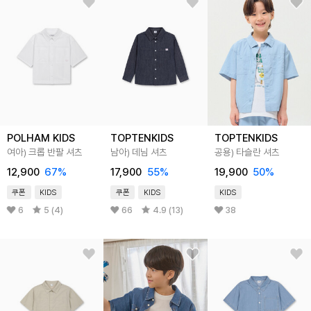
POLHAM KIDS
TOPTENKIDS
TOPTENKIDS
여아) 크롭 반팔 셔츠
남아) 데님 셔츠
공용) 타슬란 셔츠
12,900
67
%
17,900
55
%
19,900
50
%
쿠폰
KIDS
쿠폰
KIDS
KIDS
6
5 (4)
66
4.9 (13)
38