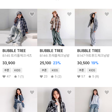
BUBBLE TREE
BUBBLE TREE
BUBBLE TREE
B145 트리플체크셔츠
B146 프레즐체크남방
B147 아트후드체크남방
33,900
25,100
23
%
30,500
19
%
쿠폰
KIDS
쿠폰
KIDS
쿠폰
KIDS
47
1 (1)
23
5 (2)
57
5 (8)