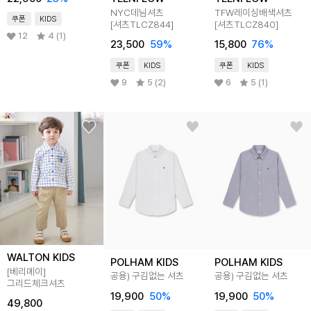
NYC데님셔츠
TFW레이싱배색셔츠
쿠폰
KIDS
[셔츠TLCZ844]
[셔츠TLCZ840]
12
4 (1)
23,500
59
%
15,800
76
%
쿠폰
KIDS
쿠폰
KIDS
9
5 (2)
6
5 (1)
WALTON KIDS
POLHAM KIDS
POLHAM KIDS
[베리메이]
공용) 구김없는 셔츠
공용) 구김없는 셔츠
그리드체크셔츠
19,900
50
%
19,900
50
%
49,800