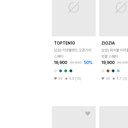
TOPTEN10
ZIOZIA
남성) 리넨블렌드 오픈카라
남성) 워셔블 미라
스웨터
반팔 스웨터
19,900
50
%
19,900
39,900
99,00
99
4.9 (10)
39
4.7 (3)