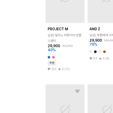
PROJECT M
AND Z
남성) 밀라노 버튼카라 반팔
남성) 투톤배색 카
29,900
139,0
스웨터
78
%
29,900
49,900
40
%
63
5 (9)
쿠폰
102
5 (17)