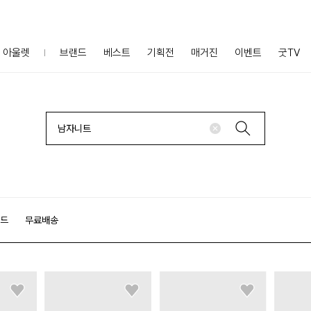
아울렛
브랜드
베스트
기획전
매거진
이벤트
굿TV
랜드
무료배송