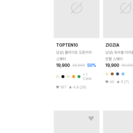
TOPTEN10
ZIOZIA
남성) 쿨라이트 오픈카라
남성) 워셔블 미라
스웨터
반팔 스웨터
19,900
50
%
19,900
39,900
99,00
+
1
Color
40
5 (7)
167
4.9 (26)