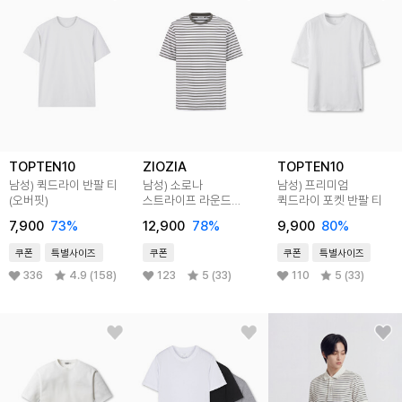
TOPTEN10
ZIOZIA
TOPTEN10
남성) 퀵드라이 반팔 티
남성) 소로나
남성) 프리미엄
(오버핏)
스트라이프 라운드
퀵드라이 포켓 반팔 티
반팔티
7,900
73
%
12,900
78
%
9,900
80
%
쿠폰
특별사이즈
쿠폰
쿠폰
특별사이즈
336
4.9 (158)
123
5 (33)
110
5 (33)