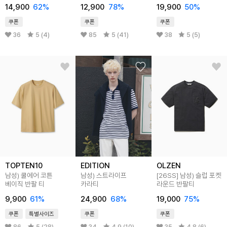
14,900
62
%
12,900
78
%
19,900
50
%
쿠폰
쿠폰
쿠폰
36
5 (4)
85
5 (41)
38
5 (5)
TOPTEN10
EDITION
OLZEN
남성) 쿨에어 코튼
남성) 스트라이프
[26SS]
남성) 슬럽 포켓
베이직 반팔 티
카라티
라운드 반팔티
9,900
61
%
24,900
68
%
19,000
75
%
쿠폰
특별사이즈
쿠폰
쿠폰
86
5 (28)
34
4.9 (10)
35
4.8 (6)