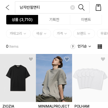
상품 (
3,710
)
기획전
이벤트
카테고리
색상
가격
브랜드
무료
0
인기순
Items
ZIOZIA
MINIMALPROJECT
POLHAM