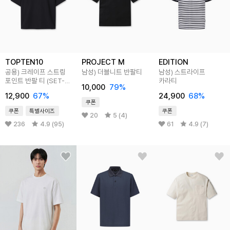
TOPTEN10
PROJECT M
EDITION
공용) 크레이프 스트링
남성) 더블니트 반팔티
남성) 스트라이프
포인트 반팔 티 (SET-
카라티
10,000
79
%
UP)
12,900
67
%
24,900
68
%
쿠폰
쿠폰
특별사이즈
쿠폰
20
5 (4)
236
4.9 (95)
61
4.9 (7)