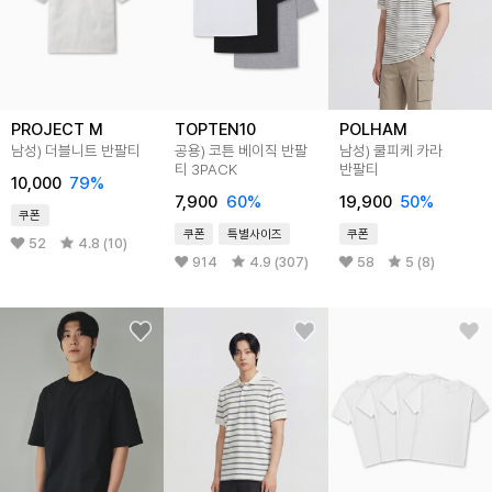
PROJECT M
TOPTEN10
POLHAM
남성) 더블니트 반팔티
공용) 코튼 베이직 반팔
남성) 쿨피케 카라
티 3PACK
반팔티
10,000
79
%
7,900
60
%
19,900
50
%
쿠폰
쿠폰
특별사이즈
쿠폰
52
4.8 (10)
914
4.9 (307)
58
5 (8)