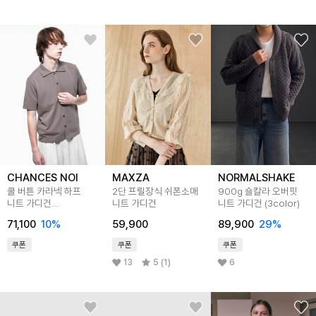
CHANCES NOI
MAXZA
NORMALSHAKE
쿨 버튼 카라넥 하프
2단 프릴장식 쉬폰소매
900g 숄칼라 오버핏
니트 가디건
니트 가디건
니트 가디건 (3color)
(3color)/BHKCM
71,100
10
%
59,900
89,900
29
%
쿠폰
쿠폰
쿠폰
13
5 (1)
6