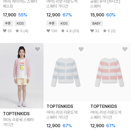
여아) 레이어드 스웨터
여아) 리넨 라운드넥
공용) 유아 [피너츠]
베스트
스웨터 가디건
스웨터
17,900
55
%
12,900
67
%
15,900
60
%
쿠폰
KIDS
쿠폰
KIDS
BABY
33
5 (4)
130
4.9 (23)
32
5 (2)
TOPTENKIDS
TOPTENKIDS
여아) 리넨 라운드넥
여아) 리넨 라운드넥
TOPTENKIDS
스웨터 가디건
스웨터 가디건
여아) 크로쉐 스웨터
가디건
12,900
67
%
12,900
67
%