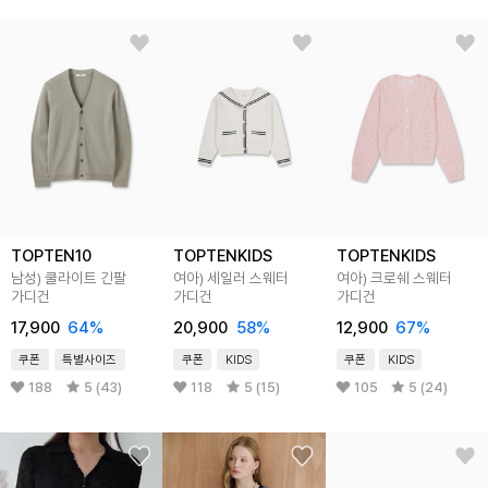
TOPTEN10
TOPTENKIDS
TOPTENKIDS
남성) 쿨라이트 긴팔
여아) 세일러 스웨터
여아) 크로쉐 스웨터
가디건
가디건
가디건
17,900
64
%
20,900
58
%
12,900
67
%
쿠폰
특별사이즈
쿠폰
KIDS
쿠폰
KIDS
188
5 (43)
118
5 (15)
105
5 (24)