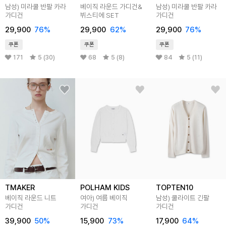
남성) 미라쿨 반팔 카라
베이직 라운드 가디건&
남성) 미라쿨 반팔 카라
가디건
뷔스티에 SET
가디건
29,900
76
%
29,900
62
%
29,900
76
%
쿠폰
쿠폰
쿠폰
171
5 (30)
68
5 (8)
84
5 (11)
TMAKER
POLHAM KIDS
TOPTEN10
베이직 라운드 니트
여아) 여름 베이직
남성) 쿨라이트 긴팔
가디건
가디건
가디건
39,900
50
%
15,900
73
%
17,900
64
%