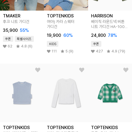
TMAKER
TOPTENKIDS
HARRISON
후크 니트 가디건
여아) 카라 스웨터
베이직 라운드넥 버튼
가디건
니트 가디건 HA-1001
35,900
55
%
MMO1006
19,900
60
%
24,800
78
%
쿠폰
특별사이즈
KIDS
쿠폰
62
4.8 (6)
111
5 (9)
427
4.9 (79)
TOPTENKIDS
TOPTENKIDS
TOPTENKIDS