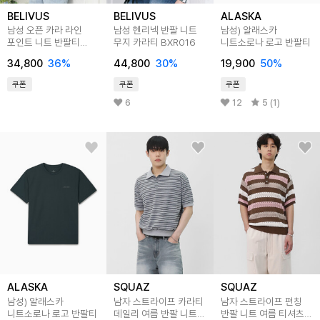
BELIVUS
BELIVUS
ALASKA
남성 오픈 카라 라인
남성 헨리넥 반팔 니트
남성) 알래스카
포인트 니트 반팔티
무지 카라티 BXR016
니트소로나 로고 반팔티
BRE020
34,800
36
%
44,800
30
%
19,900
50
%
쿠폰
쿠폰
쿠폰
6
12
5 (1)
ALASKA
SQUAZ
SQUAZ
남성) 알래스카
남자 스트라이프 카라티
남자 스트라이프 펀칭
니트소로나 로고 반팔티
데일리 여름 반팔 니트
반팔 니트 여름 티셔츠