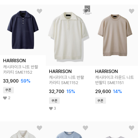
HARRISON
캐시라이크 니트 반팔
HARRISON
HARRISON
카라티 SME1152
캐시라이크 니트 반팔
캐시라이크 라운드 니트
33,900
59
%
카라티 SME1152
반팔티 SME1151
쿠폰
32,700
15
%
29,600
14
%
2
쿠폰
쿠폰
3