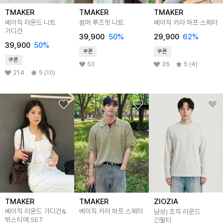
TMAKER
TMAKER
TMAKER
베이직 라운드 니트
썸머 루즈핏 니트
베이직 카라 하프 스웨터
가디건
39,900
50
%
29,900
62
%
39,900
50
%
쿠폰
쿠폰
쿠폰
53
26
5 (4)
214
5 (10)
TMAKER
TMAKER
ZIOZIA
베이직 라운드 가디건&
베이직 카라 하프 스웨터
남성) 조직 라운드
뷔스티에 SET
긴팔티