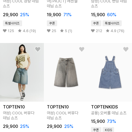
여성) COOL 경량 데님
여) PRJCT) 에센셜
남성) COOL 밴딩 데님
쇼츠
데님 쇼츠
쇼츠
29,900
25
%
19,900
71
%
15,900
60
%
특별사이즈
쿠폰
쿠폰
특별사이즈
125
4.6 (19)
25
5 (1)
212
4.9 (76)
TOPTEN10
TOPTEN10
TOPTENKIDS
여성) COOL 버뮤다
여성) COOL 버뮤다
공용) 오버롤 데님 쇼츠
데님 쇼츠
데님 쇼츠
15,900
73
%
29,900
25
%
29,900
25
%
쿠폰
KIDS