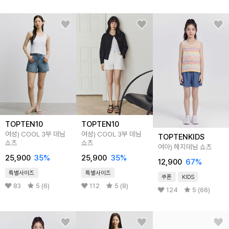
TOPTEN10
TOPTEN10
여성) COOL 3부 데님
여성) COOL 3부 데님
TOPTENKIDS
쇼츠
쇼츠
여아) 헤지데님 쇼츠
25,900
35
%
25,900
35
%
12,900
67
%
특별사이즈
특별사이즈
쿠폰
KIDS
83
5 (6)
112
5 (8)
124
5 (66)