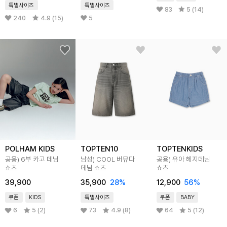
특별사이즈
특별사이즈
83
5 (14)
240
4.9 (15)
5
POLHAM KIDS
TOPTEN10
TOPTENKIDS
공용) 6부 카고 데님
남성) COOL 버뮤다
공용) 유아 헤지데님
쇼츠
데님 쇼츠
쇼츠
39,900
35,900
28
%
12,900
56
%
쿠폰
KIDS
특별사이즈
쿠폰
BABY
6
5 (2)
73
4.9 (8)
64
5 (12)