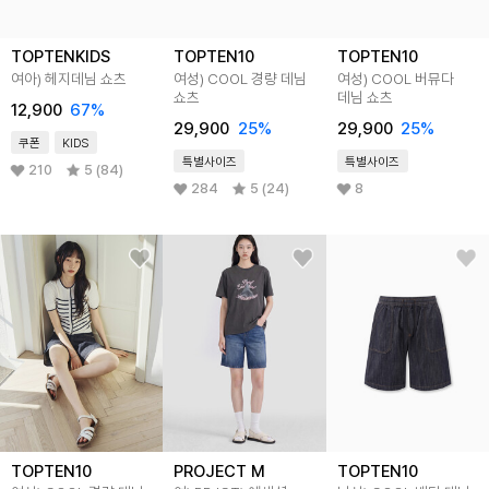
TOPTENKIDS
TOPTEN10
TOPTEN10
여아) 헤지데님 쇼츠
여성) COOL 경량 데님
여성) COOL 버뮤다
쇼츠
데님 쇼츠
12,900
67
%
29,900
25
%
29,900
25
%
쿠폰
KIDS
특별사이즈
특별사이즈
210
5 (84)
284
5 (24)
8
TOPTEN10
PROJECT M
TOPTEN10