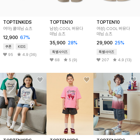
TOPTENKIDS
TOPTEN10
TOPTEN10
여아) 쿨데님 쇼츠
남성) COOL 버뮤다
여성) COOL 버뮤다
데님 쇼츠
데님 쇼츠
12,900
67
%
35,900
28
%
29,900
25
%
쿠폰
KIDS
특별사이즈
특별사이즈
95
4.9 (36)
68
5 (9)
207
4.9 (13)