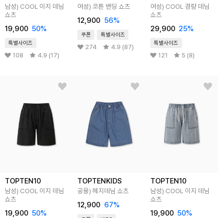
남성) COOL 이지 데님
여성) 코튼 밴딩 쇼츠
여성) COOL 경량 데님
쇼츠
쇼츠
12,900
56
%
19,900
50
%
29,900
25
%
쿠폰
특별사이즈
특별사이즈
특별사이즈
274
4.9 (87)
108
4.9 (17)
121
5 (8)
TOPTEN10
TOPTENKIDS
TOPTEN10
남성) COOL 이지 데님
공용) 헤지데님 쇼츠
남성) COOL 이지 데님
쇼츠
쇼츠
12,900
67
%
19,900
50
%
19,900
50
%