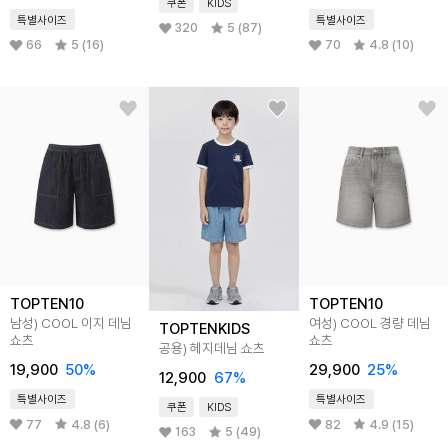
쿠폰
KIDS
특별사이즈
특별사이즈
320
5 (87)
66
5 (16)
70
4.8 (10)
TOPTEN10
TOPTEN10
남성) COOL 이지 데님
여성) COOL 경량 데님
TOPTENKIDS
쇼츠
쇼츠
공용) 헤지데님 쇼츠
19,900
50
%
29,900
25
%
12,900
67
%
특별사이즈
특별사이즈
쿠폰
KIDS
77
4.8 (6)
82
4.9 (15)
163
5 (49)