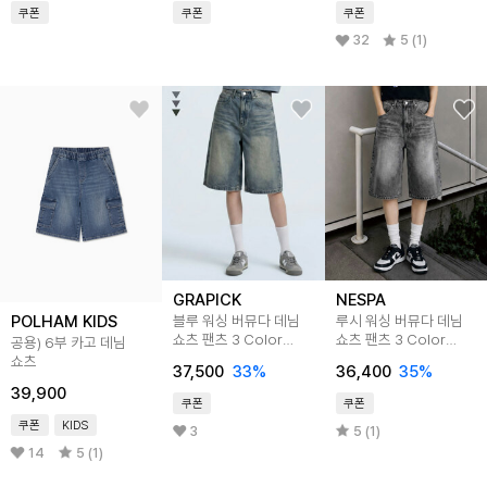
쿠폰
쿠폰
쿠폰
32
5 (1)
GRAPICK
NESPA
POLHAM KIDS
블루 워싱 버뮤다 데님
루시 워싱 버뮤다 데님
쇼츠 팬츠 3 Color
쇼츠 팬츠 3 Color
공용) 6부 카고 데님
GRSD_6001
[NSSD_6001]
쇼츠
37,500
33
%
36,400
35
%
39,900
쿠폰
쿠폰
쿠폰
KIDS
3
5 (1)
14
5 (1)