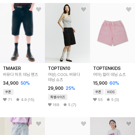
TMAKER
TOPTEN10
TOPTENKIDS
버뮤다 하프 데님 팬츠
여성) COOL 버뮤다
여아) 컬러 데님 쇼츠
데님 쇼츠
34,900
50
%
15,900
60
%
29,900
25
%
쿠폰
쿠폰
KIDS
특별사이즈
71
4.9 (15)
55
5 (3)
169
5 (7)