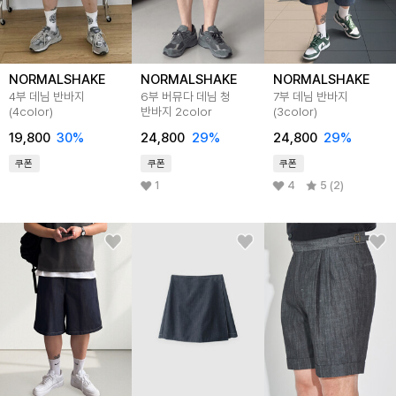
NORMALSHAKE
NORMALSHAKE
NORMALSHAKE
4부 데님 반바지
6부 버뮤다 데님 청
7부 데님 반바지
(4color)
반바지 2color
(3color)
19,800
30
%
24,800
29
%
24,800
29
%
쿠폰
쿠폰
쿠폰
1
4
5 (2)