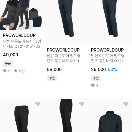
PROWORLDCUP
남성 아웃도어 등산 집업
티셔츠 Q321-3151-52
PROWORLDCUP
PROWORLDCUP
49,000
남성 아웃도어 벨트형
남성 아웃도어 벨트형
팬츠 등산바지 Q321-
팬츠 등산바지 Q321-
쿠폰
7151-1NV
7151-52
59,000
29,000
50
%
2
5 (2)
쿠폰
쿠폰
4