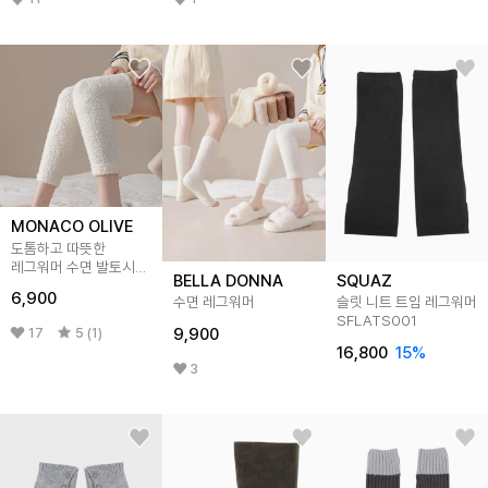
MONACO OLIVE
도톰하고 따뜻한
레그워머 수면 발토시
BELLA DONNA
SQUAZ
무릎토시
6,900
수면 레그워머
슬릿 니트 트임 레그워머
SFLATS001
9,900
17
5 (1)
16,800
15
%
3