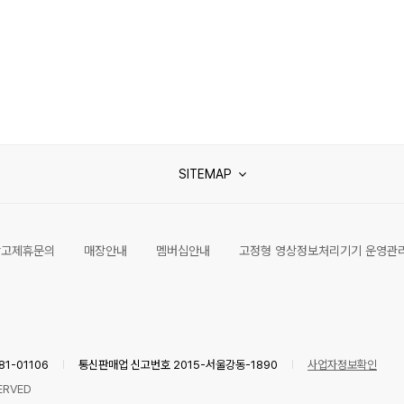
SITEMAP
광고제휴문의
매장안내
멤버십안내
고정형 영상정보처리기기 운영관
1-01106
통신판매업 신고번호 2015-서울강동-1890
사업자정보확인
ERVED