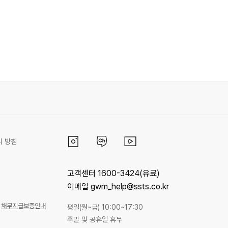
리 방침
고객센터 1600-3424(유료)
이메일 gwm_help@ssts.co.kr
채무지급보증안내
평일(월~금) 10:00~17:30
주말 및 공휴일 휴무