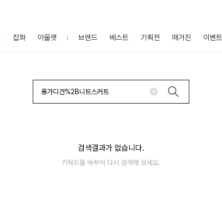
프
잡화
아울렛
브랜드
베스트
기획전
매거진
이벤
검색결과가 없습니다.
키워드를 바꾸어 다시 검색해 보세요.