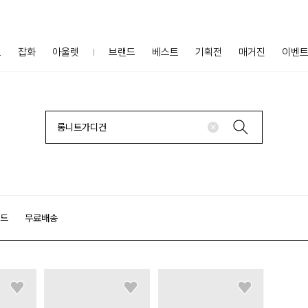
프
잡화
아울렛
브랜드
베스트
기획전
매거진
이벤
랜드
무료배송