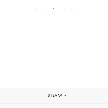
처음으로
이전으로
다음으로
마지막으로
1
SITEMAP