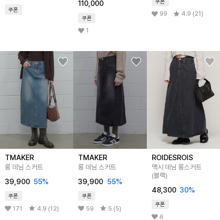
쿠폰
110,000
쿠폰
99
4.9 (21)
쿠폰
1
TMAKER
TMAKER
ROIDESROIS
롱 데님 스커트
롱 데님 스커트
맥시 데님 롱스커트
(블랙)
39,900
55
%
39,900
55
%
48,300
30
%
쿠폰
쿠폰
쿠폰
171
4.9 (12)
59
5 (5)
6