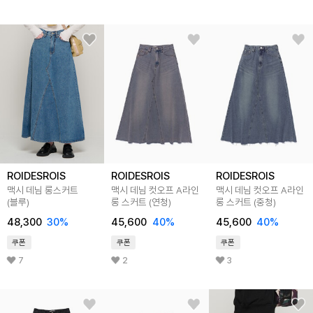
ROIDESROIS
ROIDESROIS
ROIDESROIS
맥시 데님 롱스커트
맥시 데님 컷오프 A라인
맥시 데님 컷오프 A라인
(블루)
롱 스커트 (연청)
롱 스커트 (중청)
48,300
30
%
45,600
40
%
45,600
40
%
쿠폰
쿠폰
쿠폰
7
2
3