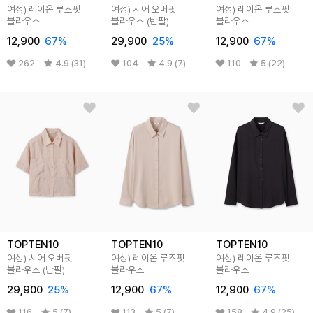
여성) 레이온 루즈핏
여성) 시어 오버핏
여성) 레이온 루즈핏
블라우스
블라우스 (반팔)
블라우스
12,900
67
%
29,900
25
%
12,900
67
%
262
4.9 (31)
104
4.9 (7)
110
5 (22)
TOPTEN10
TOPTEN10
TOPTEN10
여성) 시어 오버핏
여성) 레이온 루즈핏
여성) 레이온 루즈핏
블라우스 (반팔)
블라우스
블라우스
29,900
25
%
12,900
67
%
12,900
67
%
116
5 (7)
113
5 (7)
158
4.9 (25)