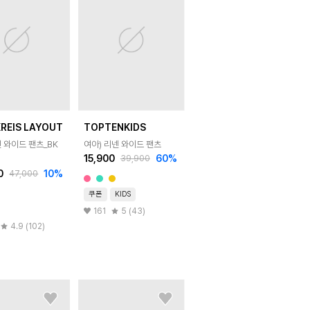
REIS LAYOUT
TOPTENKIDS
 와이드 팬츠_BK
여아) 리넨 와이드 팬츠
15,900
60
%
39,900
0
10
%
47,000
쿠폰
KIDS
161
5 (43)
4.9 (102)