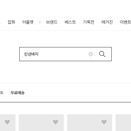
프
잡화
아울렛
브랜드
베스트
기획전
매거진
이벤
랜드
무료배송