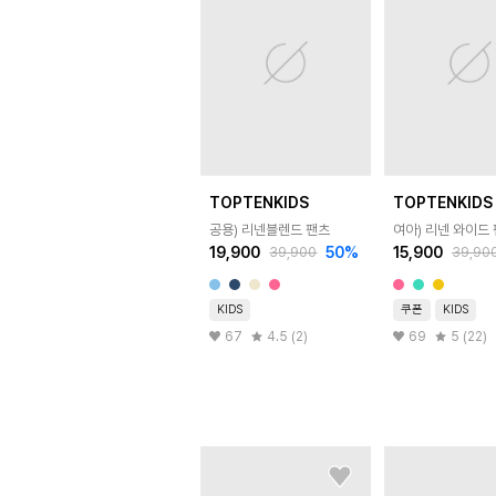
TOPTENKIDS
TOPTENKIDS
공용) 리넨블렌드 팬츠
여아) 리넨 와이드
19,900
50
%
15,900
39,900
39,90
KIDS
쿠폰
KIDS
67
4.5 (2)
69
5 (22)