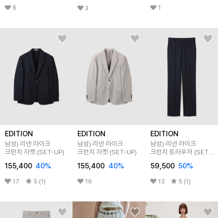
6
1
3
EDITION
EDITION
EDITION
남성) 리넨 라이크
남성) 리넨 라이크
남성) 리넨 라이크
크런치 자켓 (SET-UP)
크런치 자켓 (SET-UP)
크런치 트라우저 (SET-
UP)
155,400
40
%
155,400
40
%
59,500
50
%
17
5 (1)
16
12
5 (1)