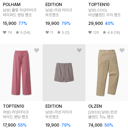
POLHAM
EDITION
TOPTEN10
남성) 쿨링 리넨라이크
남성) 리넨 라이크
남성) COOL
테이퍼드 밴딩 팬츠
하프팬츠
리넨블렌드 이지 팬츠
15,900
77
%
19,900
79
%
29,900
40
%
74
5 (34)
11
5 (2)
120
4.9 (18)
TOPTEN10
EDITION
OLZEN
여성) 리넨라이크
남성) 리넨 라이크
[26SS]
남성) 린넨
와이드 밴딩 팬츠
하프팬츠
블렌드 치노 팬츠
17,900
55
%
19,900
79
%
74,000
50
%