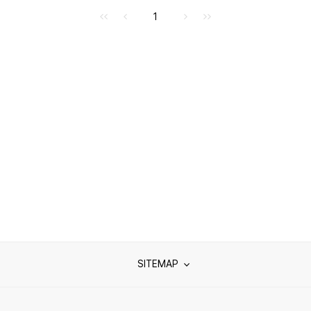
처음으로
이전으로
다음으로
마지막으로
1
SITEMAP