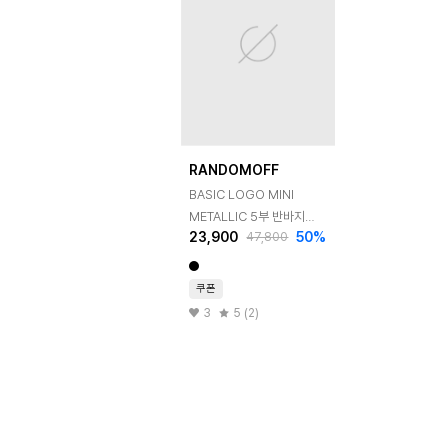
RANDOMOFF
BASIC LOGO MINI
METALLIC 5부 반바지
23,900
50
%
47,800
4컬러
쿠폰
3
5 (2)