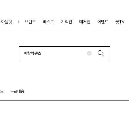
아울렛
브랜드
베스트
기획전
매거진
이벤트
굿TV
랜드
무료배송