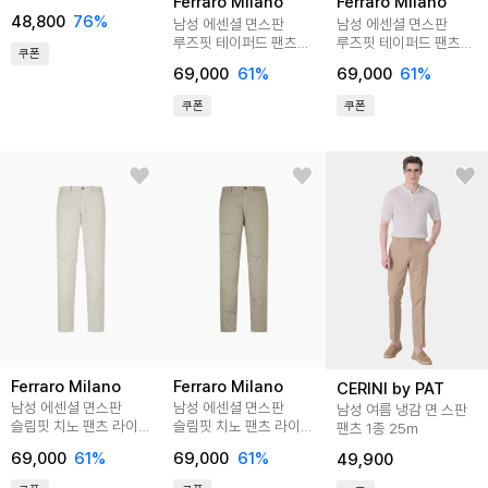
Ferraro Milano
Ferraro Milano
PTAG-643-1,2,3,4
48,800
76
%
남성 에센셜 면스판
남성 에센셜 면스판
루즈핏 테이퍼드 팬츠
루즈핏 테이퍼드 팬츠
쿠폰
라이트그레이
베이지 (A0C720853)
69,000
61
%
69,000
61
%
(A0C720832)
쿠폰
쿠폰
Ferraro Milano
Ferraro Milano
CERINI by PAT
남성 에센셜 면스판
남성 에센셜 면스판
남성 여름 냉감 면 스판
슬림핏 치노 팬츠 라이트
슬림핏 치노 팬츠 라이트
팬츠 1종 25m
베이지 (A0C720251)
카키 (A0C720225)
69,000
61
%
69,000
61
%
49,900