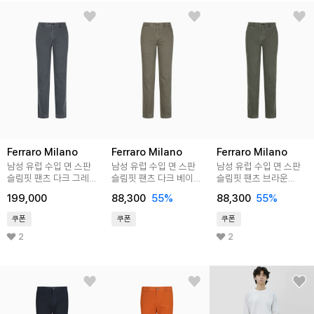
Ferraro Milano
Ferraro Milano
Ferraro Milano
남성 유럽 수입 면 스판
남성 유럽 수입 면 스판
남성 유럽 수입 면 스판
슬림핏 팬츠 다크 그레이
슬림핏 팬츠 다크 베이지
슬림핏 팬츠 브라운
(A0C735138)
(A0C735154)
(A0C735157)
199,000
88,300
55
%
88,300
55
%
쿠폰
쿠폰
쿠폰
2
2