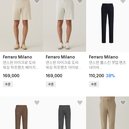
Ferraro Milano
Ferraro Milano
Ferraro Milano
면스판 마이크로 도비
면스판 마이크로 도비
면스판 몰스킨 셋업 팬츠
워싱 하프팬츠 베이지
워싱 하프팬츠 아이보리
네이비
(AM0FBPC25453)
(AM0FBPC25461)
(AM0DSL35149)
169,000
169,000
110,200
38
%
쿠폰
쿠폰
쿠폰