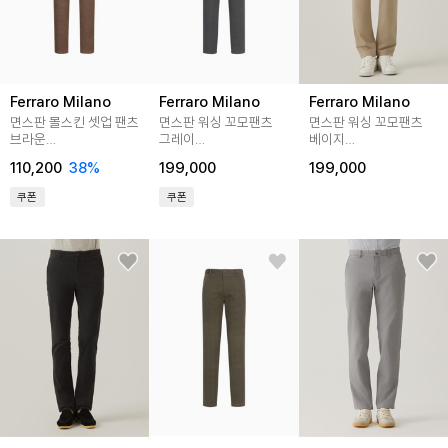
Ferraro Milano
Ferraro Milano
Ferraro Milano
면스판 몰스킨 셋업 팬츠
면스판 워싱 꼬모팬츠
면스판 워싱 꼬모팬츠
브라운
그레이
베이지
(AM0DSL35157)
(AM0ESL45234)
(AM0ESL45253)
110,200
38
%
199,000
199,000
쿠폰
쿠폰