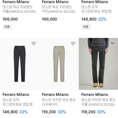
Ferraro Milano
Ferraro Milano
Ferraro Milano
면스판 워싱 꼬모팬츠
면스판 워싱 꼬모팬츠
면스판 조직
차콜(AM0ESL45238)
카키(AM0ESL45226)
피그먼트워싱 셋업 팬츠
L/그레이
199,000
199,000
146,800
22
%
(AM0FBPC15232)
쿠폰
쿠폰
Ferraro Milano
Ferraro Milano
Ferraro Milano
면스판 조직
면스판 카치온 워싱 팬츠
면스판 카치온 워싱 팬츠
피그먼트워싱 셋업 팬츠
다크베이지
차콜 (AM0ESL15238)
차콜
(AM0ESL15254)
146,800
22
%
119,200
33
%
119,200
33
%
(AM0FBPC15238)