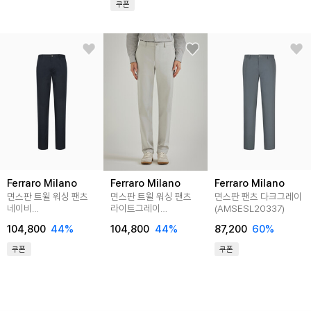
쿠폰
Ferraro Milano
Ferraro Milano
Ferraro Milano
면스판 트윌 워싱 팬츠
면스판 트윌 워싱 팬츠
면스판 팬츠 다크그레이
네이비
라이트그레이
(AMSESL20337)
(AM0ESL10349)
(AM0ESL10332)
104,800
44
%
104,800
44
%
87,200
60
%
쿠폰
쿠폰