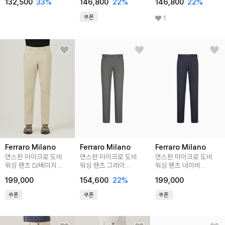
132,500
33
%
146,800
22
%
146,800
22
%
쿠폰
1
Ferraro Milano
Ferraro Milano
Ferraro Milano
면스판 마이크로 도비
면스판 마이크로 도비
면스판 마이크로 도비
워싱 팬츠 D/베이지
워싱 팬츠 그레이
워싱 팬츠 네이비
(AM0FBPC25154)
(AM0FBPC25134)
(AM0FBPC25149)
199,000
154,600
22
%
199,000
쿠폰
쿠폰
쿠폰