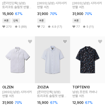
[온라인단독]
남성)
[26SS]
남성) 시어서커
[26SS]
남성) 시어서커
트리코트 슬림핏 반팔
반팔 셔츠
반팔 셔츠
셔츠
15,900
67
%
31,900
70
%
31,900
70
%
쿠폰
단독
쿠폰
쿠폰
270
5 (89)
72
4.9 (17)
77
5 (11)
OLZEN
ZIOZIA
TOPTEN10
[26SS]
남성) 시어서커
[온라인단독]
남성)
남성) 프린트 카바나
반팔 셔츠
트리코트 슬림핏 반팔
반팔 셔츠
셔츠
31,900
70
%
15,900
67
%
12,900
67
%