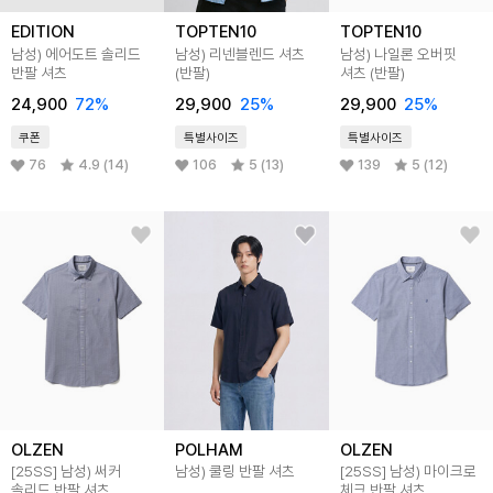
EDITION
TOPTEN10
TOPTEN10
남성) 에어도트 솔리드
남성) 리넨블렌드 셔츠
남성) 나일론 오버핏
반팔 셔츠
(반팔)
셔츠 (반팔)
24,900
72
%
29,900
25
%
29,900
25
%
쿠폰
특별사이즈
특별사이즈
76
4.9 (14)
106
5 (13)
139
5 (12)
OLZEN
POLHAM
OLZEN
[25SS]
남성) 써커
남성) 쿨링 반팔 셔츠
[25SS]
남성) 마이크로
솔리드 반팔 셔츠
체크 반팔 셔츠