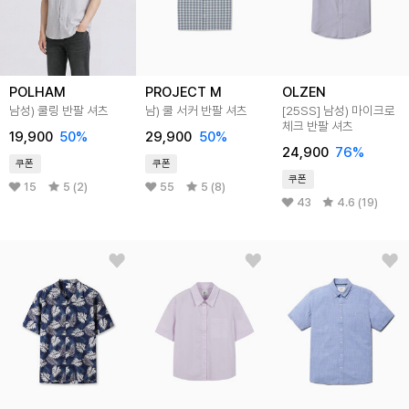
POLHAM
PROJECT M
OLZEN
남성) 쿨링 반팔 셔츠
남) 쿨 서커 반팔 셔츠
[25SS]
남성) 마이크로
체크 반팔 셔츠
19,900
50
%
29,900
50
%
24,900
76
%
쿠폰
쿠폰
쿠폰
15
5 (2)
55
5 (8)
43
4.6 (19)