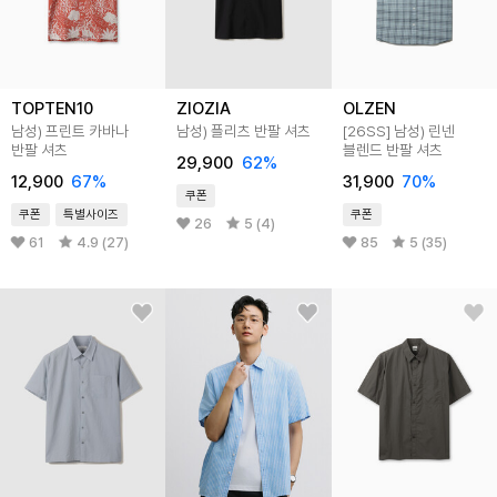
TOPTEN10
ZIOZIA
OLZEN
남성) 프린트 카바나
남성) 플리츠 반팔 셔츠
[26SS]
남성) 린넨
반팔 셔츠
블렌드 반팔 셔츠
29,900
62
%
12,900
67
%
31,900
70
%
쿠폰
쿠폰
특별사이즈
쿠폰
26
5 (4)
61
4.9 (27)
85
5 (35)