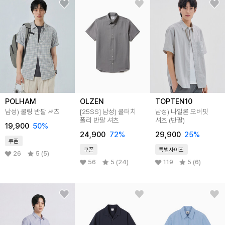
POLHAM
OLZEN
TOPTEN10
남성) 쿨링 반팔 셔츠
[25SS]
남성) 쿨터치
남성) 나일론 오버핏
폴리 반팔 셔츠
셔츠 (반팔)
19,900
50
%
24,900
72
%
29,900
25
%
쿠폰
쿠폰
특별사이즈
26
5 (5)
56
5 (24)
119
5 (6)