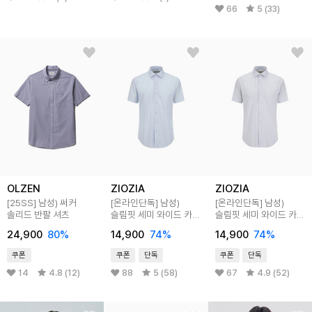
66
5 (33)
OLZEN
ZIOZIA
ZIOZIA
[25SS]
남성) 써커
[온라인단독]
남성)
[온라인단독]
남성)
솔리드 반팔 셔츠
슬림핏 세미 와이드 카라
슬림핏 세미 와이드 카라
반팔 셔츠
반팔 셔츠
24,900
80
%
14,900
74
%
14,900
74
%
쿠폰
쿠폰
단독
쿠폰
단독
14
4.8 (12)
88
5 (58)
67
4.9 (52)