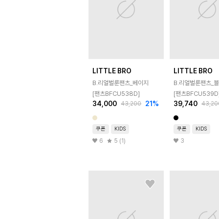
LITTLE BRO
LITTLE BRO
B.리얼벌룬팬츠_베이지
B.리얼벌룬팬츠_
[팬츠BFCU538D]
[팬츠BFCU539D
34,000
21
%
39,740
43,200
43,20
쿠폰
KIDS
쿠폰
KIDS
6
5 (1)
3