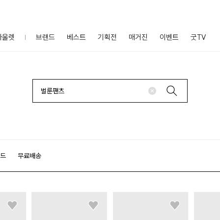
아울렛
브랜드
베스트
기획전
매거진
이벤트
굿TV
랜드
무료배송