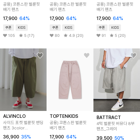
공용) 코튼스판 벌룬핏
공용) 코튼스판 벌룬핏
공용) 코튼스판 벌룬핏
배기 팬츠
배기 팬츠
배기 팬츠
17,900
64
%
17,900
64
%
17,900
64
%
쿠폰
KIDS
쿠폰
KIDS
쿠폰
KIDS
105
5 (17)
80
4.9 (20)
91
5 (20)
ALVINCLO
TOPTENKIDS
BATTRACT
사이드 포켓 벌룬핏 밴딩
공용) 코튼스판 벌룬핏
4턱 벌룬핏 버뮤다 8부
팬츠 3color
배기 팬츠
팬츠_그레이
DLX2907
36,900
35
%
17,900
64
%
39,500
50
%