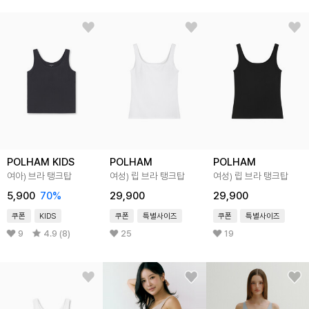
POLHAM KIDS
POLHAM
POLHAM
여아) 브라 탱크탑
여성) 립 브라 탱크탑
여성) 립 브라 탱크탑
5,900
70
%
29,900
29,900
쿠폰
KIDS
쿠폰
특별사이즈
쿠폰
특별사이즈
9
4.9 (8)
25
19