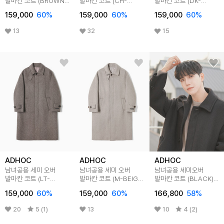
발마칸 코트 (BROWN)
발마칸 코트 (CH-
발마칸 코트 (DK-
(HBAHC90)
GREY) (HBAHC90)
BROWN) (HBAHC90)
159,000
60
%
159,000
60
%
159,000
60
%
13
32
15
ADHOC
ADHOC
ADHOC
남녀공용 세미 오버
남녀공용 세미 오버
남녀공용 세미오버
발마칸 코트 (LT-
발마칸 코트 (M-BEIGE)
발마칸 코트 (BLACK)
BROWN) (HBAHC90)
(HBAHC90)
(HBAHCA1)
159,000
60
%
159,000
60
%
166,800
58
%
20
5 (1)
13
10
4 (2)