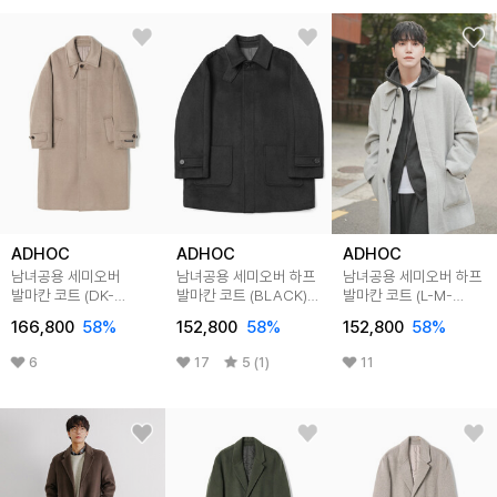
ADHOC
ADHOC
ADHOC
남녀공용 세미오버
남녀공용 세미오버 하프
남녀공용 세미오버 하프
발마칸 코트 (DK-
발마칸 코트 (BLACK)
발마칸 코트 (L-M-
BEIGE) (HBAHCA1)
(HBAHCA2)
GREY) (HBAHCA2)
166,800
58
%
152,800
58
%
152,800
58
%
6
17
5 (1)
11