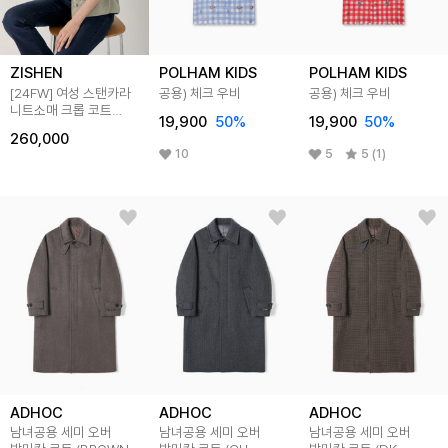
ZISHEN
POLHAM KIDS
POLHAM KIDS
[24FW] 여성 스탠카라
공용) 체크 우비
공용) 체크 우비
니트소매 크롭 코트
19,900
50
%
19,900
50
%
LCCAO822_LK
260,000
10
5
5 (1)
ADHOC
ADHOC
ADHOC
남녀공용 세미 오버
남녀공용 세미 오버
남녀공용 세미 오버