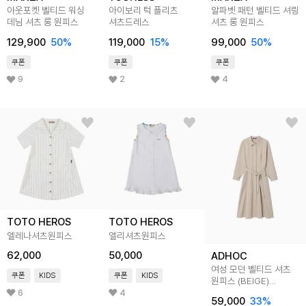
아웃포켓 벨티드 워싱
아이보리 턱 플리츠
알파벳 패턴 벨티드 셔링
데님 셔츠 롱 원피스
셔츠드레스
셔츠 롱 원피스
129,900
50
%
119,000
15
%
99,000
50
%
쿠폰
쿠폰
쿠폰
9
2
4
TOTO HEROS
TOTO HEROS
엘레나셔츠원피스
엘리셔츠원피스
62,000
50,000
ADHOC
여성 모던 벨티드 셔츠
쿠폰
KIDS
쿠폰
KIDS
원피스 (BEIGE)
(HC2OPC1)
6
4
59,000
33
%