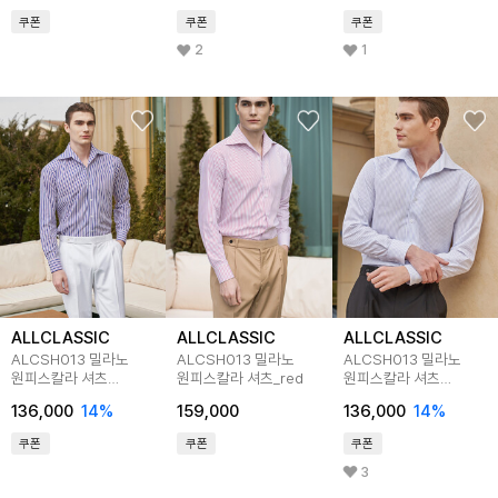
쿠폰
쿠폰
쿠폰
2
1
ALLCLASSIC
ALLCLASSIC
ALLCLASSIC
ALCSH013 밀라노
ALCSH013 밀라노
ALCSH013 밀라노
원피스칼라 셔츠
원피스칼라 셔츠_red
원피스칼라 셔츠
_purple
_s.blue
136,000
14
%
159,000
136,000
14
%
쿠폰
쿠폰
쿠폰
3