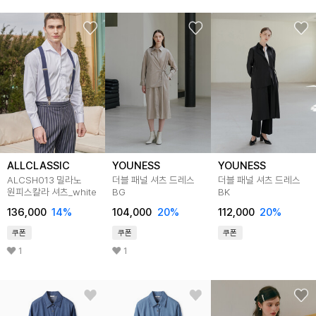
ALLCLASSIC
YOUNESS
YOUNESS
ALCSH013 밀라노
더블 패널 셔츠 드레스
더블 패널 셔츠 드레스
원피스칼라 셔츠_white
BG
BK
136,000
14
%
104,000
20
%
112,000
20
%
쿠폰
쿠폰
쿠폰
1
1