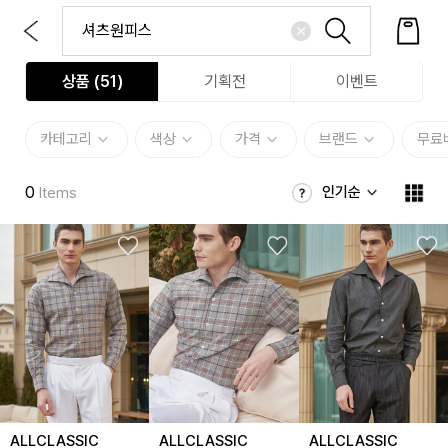
상품 (
51
)
기획전
이벤트
카테고리
색상
가격
브랜드
무료
0
인기순
Items
ALLCLASSIC
ALLCLASSIC
ALLCLASSIC