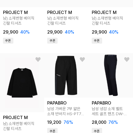
PROJECT M
PROJECT M
PROJECT M
남) 소재변형 베이직
남) 소재변형 베이직
남) 소재변형 베이직
긴팔 티셔츠
긴팔 티셔츠
긴팔 티셔츠
29,900
40
%
29,900
40
%
29,900
40
%
쿠폰
쿠폰
쿠폰
PAPABRO
PAPABRO
남성 가벼운 7부 얇은
남성 냉감 소재 벨트
소재 반바지 HS-PT7-
세트 골프 팬츠 DW-
PROJECT M
TEX7
PTAM-PSPR1
19,200
76
%
28,000
76
%
남) 소재변형 베이직
긴팔 티셔츠
쿠폰
쿠폰