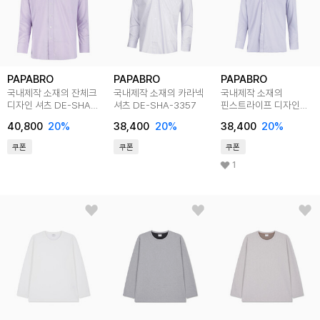
PAPABRO
PAPABRO
PAPABRO
국내제작 소재의 잔체크
국내제작 소재의 카라넥
국내제작 소재의
디자인 셔츠 DE-SHA-
셔츠 DE-SHA-3357
핀스트라이프 디자인
272-03,05
셔츠 DE-SHA-272-
40,800
20
%
38,400
20
%
38,400
20
%
06
쿠폰
쿠폰
쿠폰
1