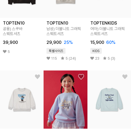
TOPTEN10
TOPTEN10
TOPTENKIDS
공용) 스쿠바
남성) 더블니트 그래픽
여아) 더블니트 그래픽
스웨트셔츠
스웨트셔츠
스웨트셔츠
39,900
29,900
25
%
15,900
60
%
특별사이즈
KIDS
5
115
5 (24)
23
5 (3)