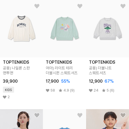
TOPTENKIDS
TOPTENKIDS
TOPTENKIDS
공용) 나일론 스판
여아) 라이트 테리
공용) 더블니트
맨투맨
더블시퀸 스웨트셔츠
스웨트셔츠
39,900
17,900
55
%
12,900
67
%
KIDS
58
4.9 (9)
24
5 (6)
2