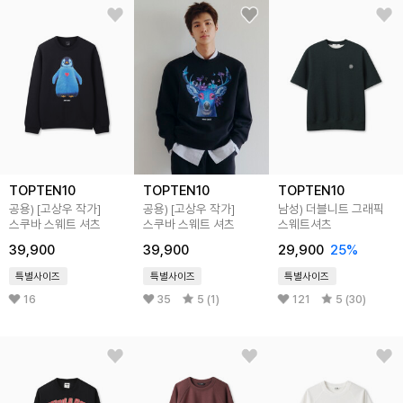
TOPTEN10
TOPTEN10
TOPTEN10
공용) [고상우 작가]
공용) [고상우 작가]
남성) 더블니트 그래픽
스쿠바 스웨트 셔츠
스쿠바 스웨트 셔츠
스웨트셔츠
39,900
39,900
29,900
25
%
특별사이즈
특별사이즈
특별사이즈
16
35
5 (1)
121
5 (30)