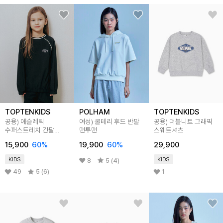
TOPTENKIDS
POLHAM
TOPTENKIDS
공용) 에슬레틱
여성) 쿨테리 후드 반팔
공용) 더블니트 그래픽
수퍼스트레치 긴팔
맨투맨
스웨트셔츠
티셔츠
15,900
60
%
19,900
60
%
29,900
KIDS
KIDS
8
5 (4)
49
5 (6)
1