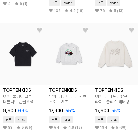
쿠폰
BABY
쿠폰
BABY
4
5 (1)
102
4.9 (16)
76
5 (13)
TOPTENKIDS
TOPTENKIDS
TOPTENKIDS
여아) 쿨에어 코튼
남아) 라이트 테리 시퀸
여아) 테마 윈터캠프
더블니트 반팔 카라
스웨트 셔츠
라이트플리스 레터링
스웨트셔츠
스웨트셔츠
9,900
66
%
17,900
55
%
17,900
55
%
쿠폰
KIDS
쿠폰
KIDS
쿠폰
KIDS
83
5 (55)
54
4.9 (15)
184
5 (69)