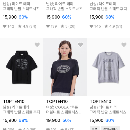
남성) 라이트 테리
남성) 라이트 테리
남성) 라이트테리
그래픽 반팔 스웨트셔츠
그래픽 반팔 스웨트셔츠
그래픽 반팔 스웨트 후디
15,900
60
%
15,900
60
%
15,900
68
%
142
4.9 (34)
139
5 (26)
145
4.9 (51)
TOPTEN10
TOPTEN10
TOPTEN10
남성) 라이트테리
여성) COOLAir코튼
남성) 라이트 테리
그래픽 반팔 스웨트 후디
더블니트 스웨트셔츠
그래픽 반팔 스웨트셔츠
(반팔)
15,900
68
%
19,900
50
%
15,900
60
%
쿠폰
특별사이즈
206
4.9 (65)
101
5 (17)