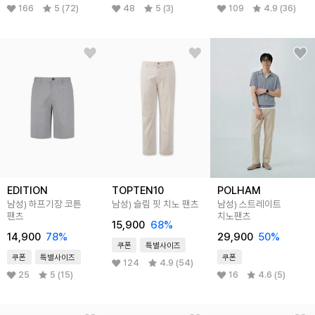
166
5 (72)
48
5 (3)
109
4.9 (36)
EDITION
TOPTEN10
POLHAM
남성) 하프기장 코튼
남성) 슬림 핏 치노 팬츠
남성) 스트레이트
팬츠
치노팬츠
15,900
68
%
14,900
78
%
29,900
50
%
쿠폰
특별사이즈
쿠폰
특별사이즈
쿠폰
124
4.9 (54)
25
5 (15)
16
4.6 (5)