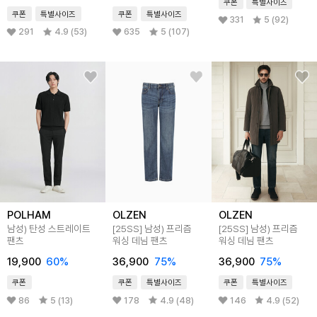
쿠폰
특별사이즈
쿠폰
특별사이즈
쿠폰
특별사이즈
331
5 (92)
291
4.9 (53)
635
5 (107)
POLHAM
OLZEN
OLZEN
남성) 탄성 스트레이트
[25SS]
남성) 프리즘
[25SS]
남성) 프리즘
팬츠
워싱 데님 팬츠
워싱 데님 팬츠
19,900
60
%
36,900
75
%
36,900
75
%
쿠폰
쿠폰
특별사이즈
쿠폰
특별사이즈
86
5 (13)
178
4.9 (48)
146
4.9 (52)