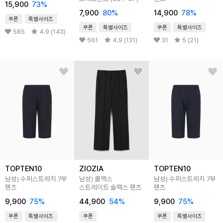
15,900
73
%
7,900
80
%
14,900
78
%
쿠폰
특별사이즈
쿠폰
특별사이즈
쿠폰
특별사이즈
585
4.9 (143)
561
4.9 (131)
31
5 (21)
TOPTEN10
ZIOZIA
TOPTEN10
남성) 수퍼스트레치 7부
남성) 쿨맥스
남성) 수퍼스트레치 7부
팬츠
스트레이트 슬랙스 팬츠
팬츠
9,900
75
%
44,900
54
%
9,900
75
%
쿠폰
특별사이즈
쿠폰
쿠폰
특별사이즈