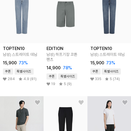
TOPTEN10
EDITION
TOPTEN10
남성) 스트레이트 데님
남성) 하프기장 코튼
남성) 스트레이트 데님
팬츠
15,900
73
%
15,900
73
%
14,900
78
%
쿠폰
특별사이즈
쿠폰
특별사이즈
쿠폰
특별사이즈
284
4.9 (81)
335
5 (74)
19
5 (9)