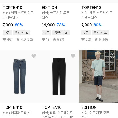
TOPTEN10
EDITION
TOPTEN10
남성) 테리 스트레이트
남성) 하프기장 코튼
남성) 테리 스트레이트
스웨트팬츠
팬츠
스웨트팬츠
7,900
80
%
14,900
78
%
7,900
80
%
쿠폰
특별사이즈
쿠폰
특별사이즈
쿠폰
특별사이즈
461
4.9 (92)
13
5 (7)
221
5 (59)
TOPTEN10
TOPTEN10
EDITION
남성) 테이퍼드 데님
남성) 테리 스트레이트
남성) 하프기장 코튼
스웨트팬츠 (SET-UP)
팬츠