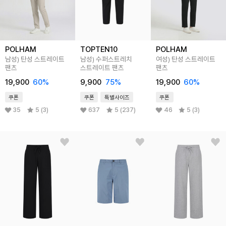
POLHAM
TOPTEN10
POLHAM
남성) 탄성 스트레이트
남성) 수퍼스트레치
여성) 탄성 스트레이트
팬츠
스트레이트 팬츠
팬츠
19,900
60
%
9,900
75
%
19,900
60
%
쿠폰
쿠폰
특별사이즈
쿠폰
35
5 (3)
637
5 (237)
46
5 (3)