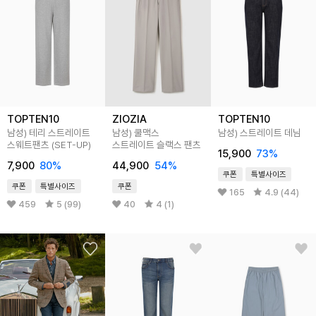
TOPTEN10
ZIOZIA
TOPTEN10
남성) 테리 스트레이트
남성) 쿨맥스
남성) 스트레이트 데님
스웨트팬츠 (SET-UP)
스트레이트 슬랙스 팬츠
15,900
73
%
7,900
80
%
44,900
54
%
쿠폰
특별사이즈
쿠폰
특별사이즈
쿠폰
165
4.9 (44)
459
5 (99)
40
4 (1)