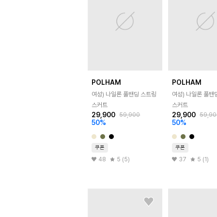
POLHAM
POLHAM
여성) 나일론 풀밴딩 스트링
여성) 나일론 풀밴
스커트
스커트
29,900
29,900
59,900
59,90
50
%
50
%
쿠폰
쿠폰
48
5 (5)
37
5 (1)