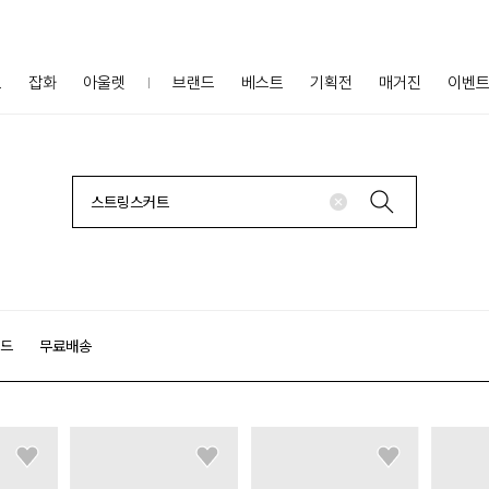
프
잡화
아울렛
브랜드
베스트
기획전
매거진
이벤
랜드
무료배송