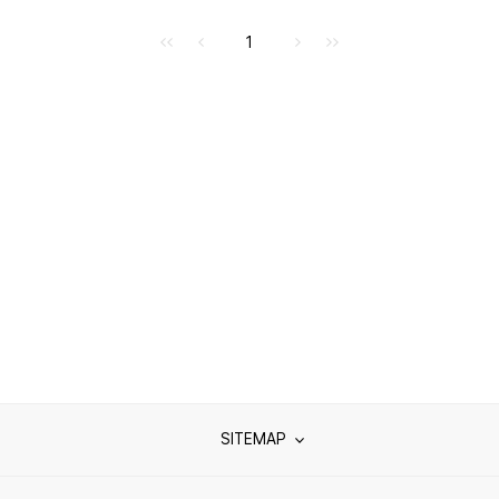
처음으로
이전으로
다음으로
마지막으로
1
SITEMAP