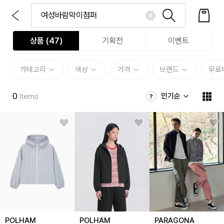
상품 (
47
)
기획전
이벤트
카테고리
색상
가격
브랜드
무료
0
인기순
Items
POLHAM
POLHAM
PARAGONA