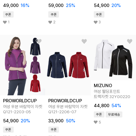
49,000
16
%
59,000
25
%
54,900
20
%
쿠폰
쿠폰
쿠폰
1
2
3
MIZUNO
여성 웰딩포인트
트랙자켓 32YG0220
PROWORLDCUP
PROWORLDCUP
44,800
54
%
여성 우븐 바람막이 자켓
여성 우븐 바람막이 자켓
Q121-2203-05
Q121-2206-07
쿠폰
무료배송
54,900
20
%
33,900
50
%
5
쿠폰
쿠폰