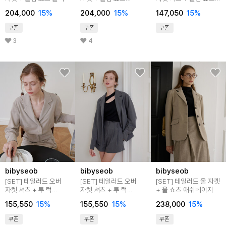
아이보리
블랙
204,000
15
%
204,000
15
%
147,050
15
%
쿠폰
쿠폰
쿠폰
3
4
bibyseob
bibyseob
bibyseob
[SET] 테일러드 오버
[SET] 테일러드 오버
[SET] 테일러드 울 자켓
자켓 셔츠 + 투 턱
자켓 셔츠 + 투 턱
+ 울 쇼츠 애쉬베이지
마이크로 쇼츠 베이지
마이크로 쇼츠 챠콜
155,550
15
%
155,550
15
%
238,000
15
%
쿠폰
쿠폰
쿠폰