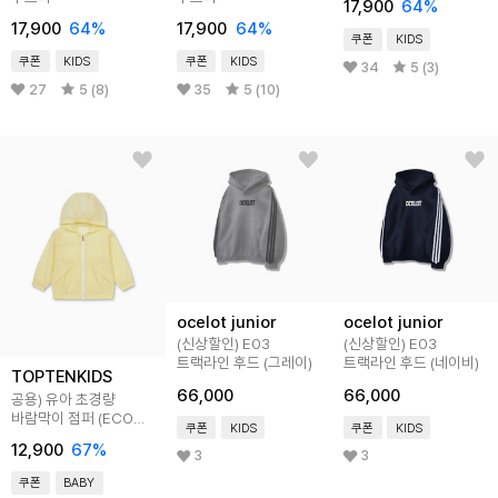
17,900
64
%
17,900
64
%
17,900
64
%
쿠폰
KIDS
쿠폰
KIDS
쿠폰
KIDS
34
5 (3)
27
5 (8)
35
5 (10)
ocelot junior
ocelot junior
(신상할인) E03
(신상할인) E03
트랙라인 후드 (그레이)
트랙라인 후드 (네이비)
TOPTENKIDS
66,000
66,000
공용) 유아 초경량
바람막이 점퍼 (ECO
쿠폰
KIDS
쿠폰
KIDS
발수)
12,900
67
%
3
3
쿠폰
BABY