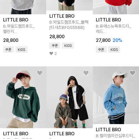
LITTLE BRO
LITTLE BRO
LITTLE BRO
B.와일드캠프후드_블랙
B.와일드캠프후드_
B.유에스뉴욕후드티_
[티셔츠BFGS558B]
멜란지
레드
28,800
[티셔츠BFGS557B]
[티셔츠BFB4534D]
28,800
27,800
20
%
쿠폰
KIDS
쿠폰
KIDS
쿠폰
KIDS
2
LITTLE BRO
LITTLE BRO
LITTLE BRO
B.캘리챔피언십후드티_