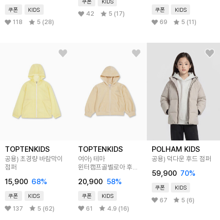
쿠폰
KIDS
쿠폰
KIDS
쿠폰
KIDS
42
5 (17)
118
5 (28)
69
5 (11)
TOPTENKIDS
TOPTENKIDS
POLHAM KIDS
공용) 초경량 바람막이
여아) 테마
공용) 덕다운 후드 점퍼
점퍼
윈터캠프골벨로아 후드
59,900
70
%
집업
15,900
68
%
20,900
58
%
쿠폰
KIDS
쿠폰
KIDS
쿠폰
KIDS
67
5 (6)
137
5 (62)
61
4.9 (16)