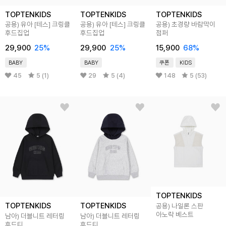
TOPTENKIDS
TOPTENKIDS
TOPTENKIDS
공용) 유아 [테스] 크링클
공용) 유아 [테스] 크링클
공용) 초경량 바람막이
후드집업
후드집업
점퍼
29,900
25
%
29,900
25
%
15,900
68
%
BABY
BABY
쿠폰
KIDS
45
5 (1)
29
5 (4)
148
5 (53)
TOPTENKIDS
TOPTENKIDS
TOPTENKIDS
공용) 나일론 스판
아노락 베스트
남아) 더블니트 레터링
남아) 더블니트 레터링
후드티
후드티