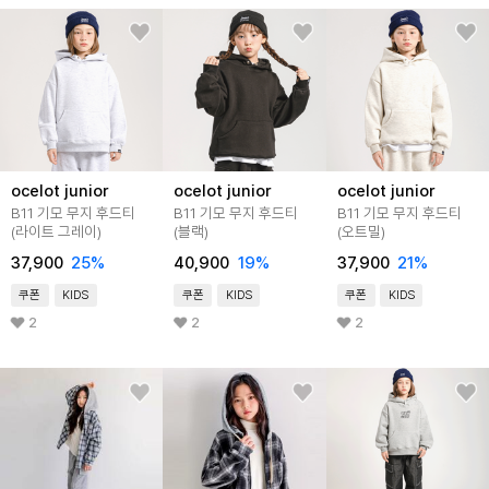
ocelot junior
ocelot junior
ocelot junior
B11 기모 무지 후드티
B11 기모 무지 후드티
B11 기모 무지 후드티
(라이트 그레이)
(블랙)
(오트밀)
37,900
25
%
40,900
19
%
37,900
21
%
쿠폰
KIDS
쿠폰
KIDS
쿠폰
KIDS
2
2
2