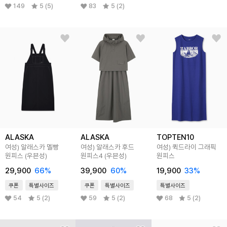
149
5 (5)
83
5 (2)
ALASKA
ALASKA
TOPTEN10
여성) 알래스카 멜빵
여성) 알래스카 후드
여성) 퀵드라이 그래픽
원피스 (우븐성)
원피스4 (우븐성)
원피스
29,900
66
%
39,900
60
%
19,900
33
%
쿠폰
특별사이즈
쿠폰
특별사이즈
특별사이즈
54
5 (2)
59
5 (2)
68
5 (2)