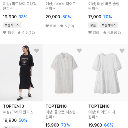
여성) 퀵드라이 그래픽
여성) COOL 티어드
여성) 데님 버튼 슬립
원피스
원피스
원피스
19,900
33
%
29,900
50
%
17,900
70
%
특별사이즈
쿠폰
특별사이즈
516
5 (19)
186
4.9 (12)
359
4.9 (62)
TOPTEN10
TOPTEN10
TOPTEN10
여성) 그래픽 원피스
여성) 풀오픈 셔츠형
여성) 티어드 미니
원피스
원피스
19,900
50
%
15,900
73
%
19,900
66
%