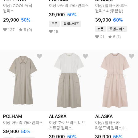
여성) COOL 튜닉
여성 아노락 카라 원피스
여성) 알래스카 후드
원피스
원피스4 (우븐성)
39,900
50
%
29,900
50
%
39,900
60
%
쿠폰
특별사이즈
쿠폰
특별사이즈
127
5 (9)
15
21
5 (1)
POLHAM
ALASKA
ALASKA
여성 아노락 카라 원피스
여성) 하이브리드 니트
여성) 알래스카
스트링 원피스
라운드넥 원피스3
39,900
50
%
(우븐성)
39,900
50
%
39,900
55
%