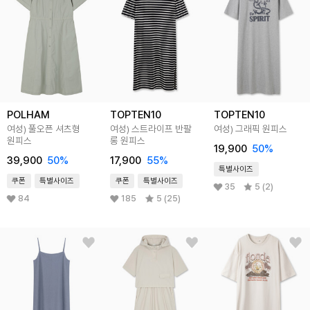
POLHAM
TOPTEN10
TOPTEN10
여성) 풀오픈 셔츠형
여성) 스트라이프 반팔
여성) 그래픽 원피스
원피스
롱 원피스
19,900
50
%
39,900
50
%
17,900
55
%
특별사이즈
쿠폰
특별사이즈
쿠폰
특별사이즈
35
5 (2)
84
185
5 (25)