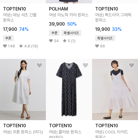
TOPTEN10
POLHAM
TOPTEN10
여성) 데님 셔츠 긴팔
여성 아노락 카라 원피스
여성) 퀵드라이 그래픽
원피스
원피스
39,900
50
%
17,900
74
%
19,900
33
%
쿠폰
특별사이즈
쿠폰
특별사이즈
34
5 (1)
148
4.8 (19)
66
TOPTEN10
TOPTEN10
TOPTEN10
여성) 코튼 원피스 (미디)
여성) 콜라보 원피스
여성) COOL 티어드
(NYBG)
원피스