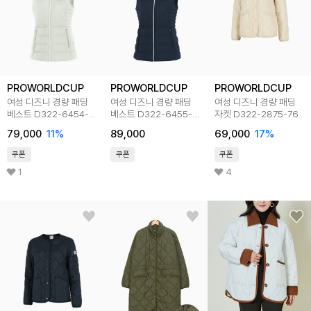
PROWORLDCUP
PROWORLDCUP
PROWORLDCUP
여성 디즈니 경량 패딩
여성 디즈니 경량 패딩
여성 디즈니 경량 패딩
베스트 D322-6454-
베스트 D322-6455-
자켓 D322-2875-76
55
1NV
79,000
11
%
89,000
69,000
17
%
쿠폰
쿠폰
쿠폰
1
4