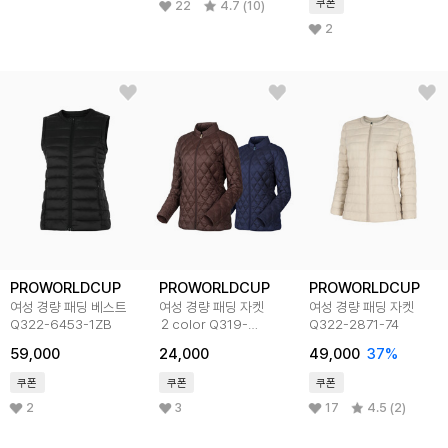
쿠폰
22
4.7 (10)
2
PROWORLDCUP
PROWORLDCUP
PROWORLDCUP
여성 경량 패딩 베스트
여성 경량 패딩 자켓
여성 경량 패딩 자켓
Q322-6453-1ZB
２color Q319-
Q322-2871-74
2875(76)
59,000
24,000
49,000
37
%
쿠폰
쿠폰
쿠폰
2
3
17
4.5 (2)