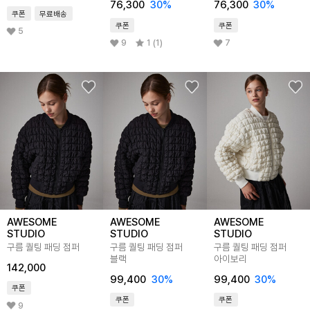
76,300
30
%
76,300
30
%
쿠폰
무료배송
쿠폰
쿠폰
5
9
1 (1)
7
AWESOME
AWESOME
AWESOME
STUDIO
STUDIO
STUDIO
구름 퀄팅 패딩 점퍼
구름 퀄팅 패딩 점퍼
구름 퀄팅 패딩 점퍼
블랙
아이보리
142,000
99,400
30
%
99,400
30
%
쿠폰
쿠폰
쿠폰
9