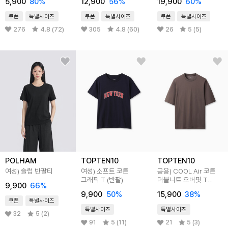
5,900
80
%
12,900
56
%
19,900
60
%
쿠폰
특별사이즈
쿠폰
특별사이즈
쿠폰
특별사이즈
276
4.8 (72)
305
4.8 (60)
26
5 (5)
POLHAM
TOPTEN10
TOPTEN10
여성) 슬럽 반팔티
여성) 소프트 코튼
공용) COOL Air 코튼
그래픽 T (반팔)
더블니트 오버핏 T
9,900
66
%
(5부)
9,900
50
%
15,900
38
%
쿠폰
특별사이즈
특별사이즈
특별사이즈
32
5 (2)
91
5 (11)
21
5 (3)