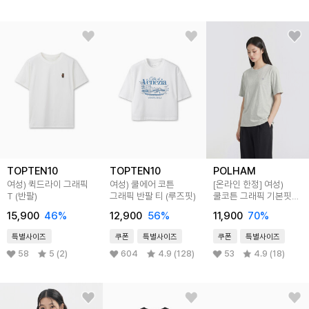
TOPTEN10
TOPTEN10
POLHAM
여성) 퀵드라이 그래픽
여성) 쿨에어 코튼
[온라인 한정] 여성)
T (반팔)
그래픽 반팔 티 (루즈핏)
쿨코튼 그래픽 기본핏
반팔티
15,900
46
%
12,900
56
%
11,900
70
%
특별사이즈
쿠폰
특별사이즈
쿠폰
특별사이즈
58
5 (2)
604
4.9 (128)
53
4.9 (18)