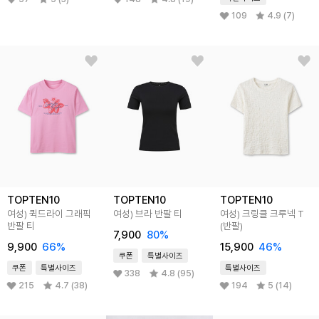
109
4.9 (7)
TOPTEN10
TOPTEN10
TOPTEN10
여성) 퀵드라이 그래픽
여성) 브라 반팔 티
여성) 크링클 크루넥 T
반팔 티
(반팔)
7,900
80
%
9,900
66
%
15,900
46
%
쿠폰
특별사이즈
쿠폰
특별사이즈
특별사이즈
338
4.8 (95)
215
4.7 (38)
194
5 (14)