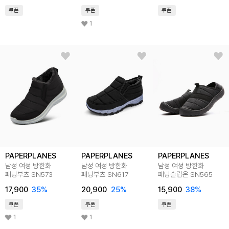
쿠폰
쿠폰
쿠폰
1
PAPERPLANES
PAPERPLANES
PAPERPLANES
남성 여성 방한화
남성 여성 방한화
남성 여성 방한화
패딩부츠 SN573
패딩부츠 SN617
패딩슬립온 SN565
17,900
35
%
20,900
25
%
15,900
38
%
쿠폰
쿠폰
쿠폰
1
1