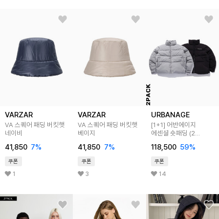
VARZAR
VARZAR
URBANAGE
VA 스퀘어 패딩 버킷햇
VA 스퀘어 패딩 버킷햇
[1+1] 어반에이지
네이비
베이지
에센셜 숏패딩 (2
Colors)
41,850
7
%
41,850
7
%
118,500
59
%
쿠폰
쿠폰
쿠폰
1
3
14