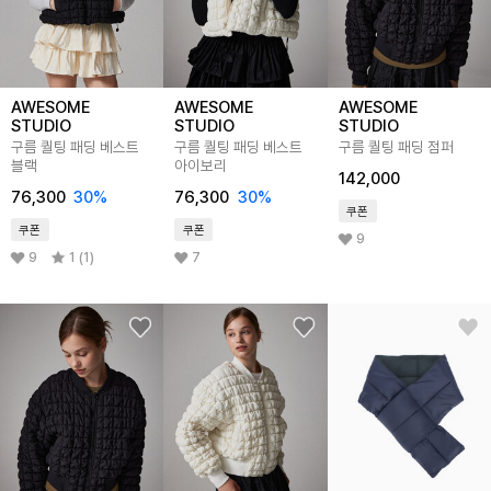
AWESOME
AWESOME
AWESOME
STUDIO
STUDIO
STUDIO
구름 퀄팅 패딩 베스트
구름 퀄팅 패딩 베스트
구름 퀄팅 패딩 점퍼
블랙
아이보리
142,000
76,300
30
%
76,300
30
%
쿠폰
쿠폰
쿠폰
9
9
1 (1)
7