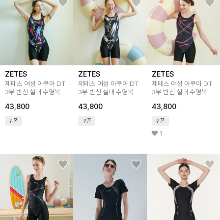
ZETES
ZETES
ZETES
제테스 여성 아쿠아 DT
제테스 여성 아쿠아 DT
제테스 여성 아쿠아 DT
3부 반신 실내 수영복
3부 반신 실내 수영복
3부 반신 실내 수영복
BL Rough L_9A4314
GR Rough L_9A4315
PK Line L_9A4312
43,800
43,800
43,800
쿠폰
쿠폰
쿠폰
1