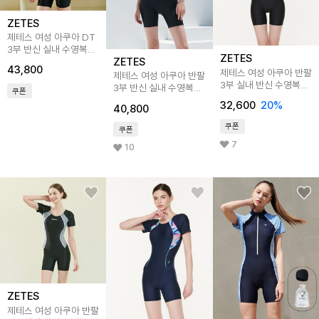
ZETES
제테스 여성 아쿠아 DT
3부 반신 실내 수영복
ZETES
ZETES
Thunder L_9A4311
43,800
제테스 여성 아쿠아 반팔
제테스 여성 아쿠아 반팔
3부 실내 반신 수영복
3부 반신 실내 수영복
쿠폰
L_4A8240
L_4A8245
32,600
20
%
40,800
쿠폰
쿠폰
7
10
ZETES
제테스 여성 아쿠아 반팔