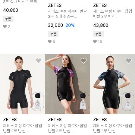
3부 실내 반신 수영복
ZETES
ZETES
L_4A8246
40,800
제테스 여성 아쿠아 반팔
제테스 여성 아쿠아 집업
3부 실내 수영복
반팔 3부 반신
쿠폰
L4A8244
실내수영복 BL
32,600
20
%
43,800
L_4A936
2
쿠폰
쿠폰
6
16
ZETES
ZETES
ZETES
제테스 여성 아쿠아 집업
제테스 여성 아쿠아 집업
제테스 여성 아쿠아 집업
반팔 3부 반신
반팔 3부 반신
반팔 3부 반신