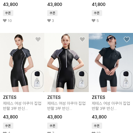
실내수영복 L_4A931A
실내수영복 L_4A937
실내수영복 L_4A938
43,800
43,800
41,800
쿠폰
쿠폰
쿠폰
10
3
5
ZETES
ZETES
ZETES
제테스 여성 아쿠아 집업
제테스 여성 아쿠아 집업
제테스 여성 아쿠아 집업
반팔 3부 반신
반팔 3부 반신
반팔 3부 반신
실내수영복 L_4A939
실내수영복 블랙체크
실내수영복 올블랙
43,800
43,800
43,800
L_4A935
L_4A231
쿠폰
쿠폰
쿠폰