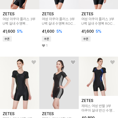
ZETES
ZETES
ZETES
여성 아쿠아 플러스 3부
여성 아쿠아 플러스 3부
여성 아쿠아 플러스 3부
U백 실내 수영복
U백 실내 수영복 ROCK
U백 실내 수영복 ROCK
FLOWER GARDEN PK
RUNES BL L4A5251
RUNES PK L4A5252
41,600
5
%
41,600
5
%
41,600
5
%
L4A5255
쿠폰
쿠폰
쿠폰
1
ZETES
제테스 여성 반팔 3부
아쿠아 실내 반신 수영복
ZETES
ZETES
L_4A8243