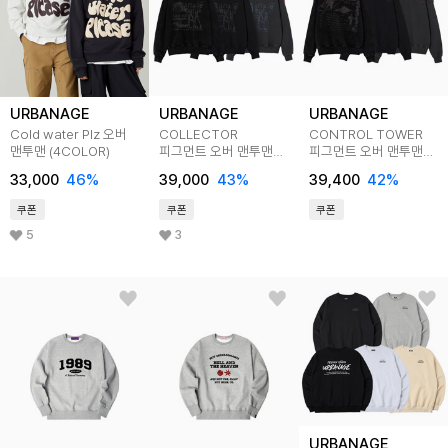
URBANAGE
URBANAGE
URBANAGE
Cold water Plz 오버
COLLECTOR
CONTROL TOWER
맨투맨 (4COLOR)
피그먼트 오버 맨투맨
피그먼트 오버 맨투맨
5color
5color
33,000
46
%
39,000
43
%
39,400
42
%
쿠폰
쿠폰
쿠폰
5
3
URBANAGE