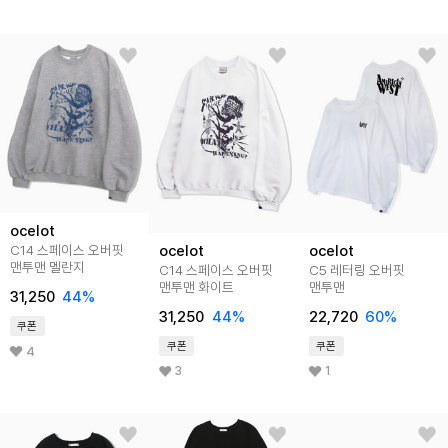
ocelot
ocelot
ocelot
C14 스페이스 오버핏
맨투맨 멜란지
C14 스페이스 오버핏
C5 레터링 오버핏
맨투맨 화이트
맨투맨
31,250
44
%
31,250
44
%
22,720
60
%
쿠폰
쿠폰
쿠폰
4
3
1