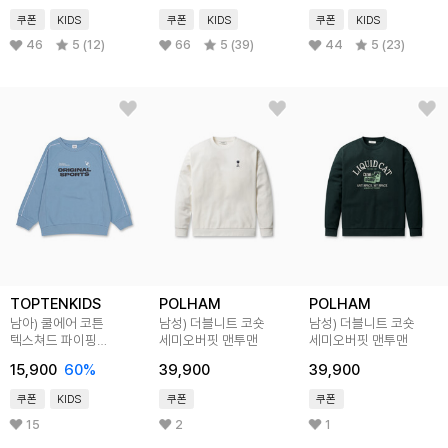
쿠폰
KIDS
쿠폰
KIDS
쿠폰
KIDS
46
5 (12)
66
5 (39)
44
5 (23)
TOPTENKIDS
POLHAM
POLHAM
남아) 쿨에어 코튼
남성) 더블니트 코숏
남성) 더블니트 코숏
텍스쳐드 파이핑
세미오버핏 맨투맨
세미오버핏 맨투맨
스웨트셔츠
15,900
60
%
39,900
39,900
쿠폰
KIDS
쿠폰
쿠폰
15
2
1