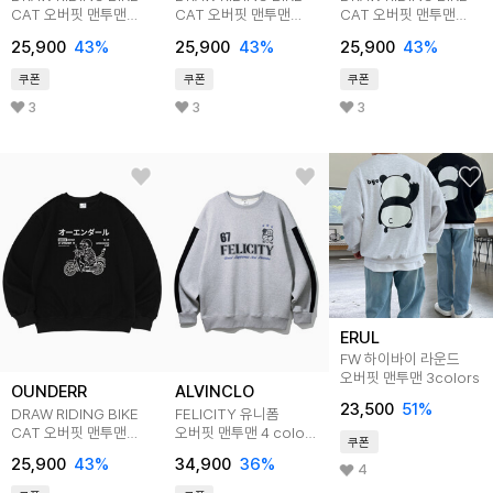
CAT 오버핏 맨투맨
CAT 오버핏 맨투맨
CAT 오버핏 맨투맨
(그레이)
(네이비)
(라이트 그레이)
25,900
43
%
25,900
43
%
25,900
43
%
쿠폰
쿠폰
쿠폰
3
3
3
ERUL
FW 하이바이 라운드
오버핏 맨투맨 3colors
OUNDERR
ALVINCLO
23,500
51
%
DRAW RIDING BIKE
FELICITY 유니폼
CAT 오버핏 맨투맨
오버핏 맨투맨 4 color
쿠폰
(블랙)
MAR552
25,900
43
%
34,900
36
%
4