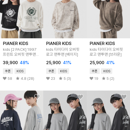
PIANER KIDS
PIANER KIDS
PIANER KIDS
kids [2 PACK] 1997
kids 타이다이 오버핏
kids 타이다이 오버핏
프린트 오버핏 맨투맨
로고 맨투맨 [베이지]
로고 맨투맨 [브라운]
5color
39,900
48
%
25,900
41
%
25,900
41
%
쿠폰
KIDS
쿠폰
KIDS
쿠폰
KIDS
58
4.8 (28)
23
5 (3)
19
5 (2)